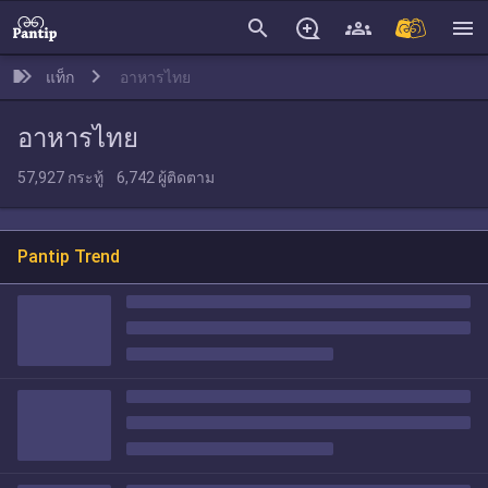
search
menu
แท็ก
อาหารไทย
อาหารไทย
57,927
กระทู้
6,742
ผู้ติดตาม
Pantip Trend