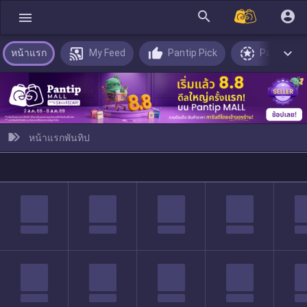
search
account_circle
menu

หน้าแรก
My Feed
Pantip Pick
Pantip Hit
หน้าแรกพันทิป