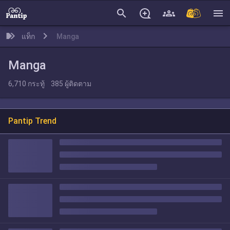
search
menu
แท็ก
Manga
Manga
6,710
กระทู้
385
ผู้ติดตาม
Pantip Trend