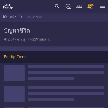
search
menu
แท็ก
ปัญหาชีวิต
ปัญหาชีวิต
412,547
กระทู้
14,229
ผู้ติดตาม
Pantip Trend