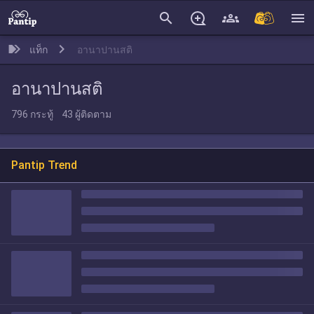
search
menu
แท็ก
อานาปานสติ
อานาปานสติ
796
กระทู้
43
ผู้ติดตาม
Pantip Trend