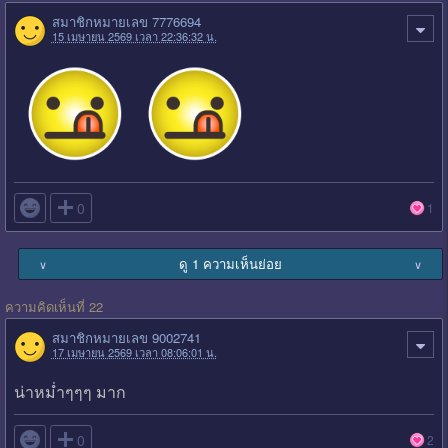
สมาชิกหมายเลข 7776694
15 เมษายน 2569 เวลา 22:36:32 น.

0
1
ดู 1 ความเห็นย่อย
∨
∨
ความคิดเห็นที่ 22
สมาชิกหมายเลข 9002741
17 เมษายน 2569 เวลา 08:06:01 น.
น่าหม่ำๆๆๆ มาก

0
2