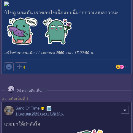
บิไข่ดู หอมมัน เราชอบไข่เนื้อแบบนี้มากกว่าแบบลาวานะ
แก้ไขข้อความเมื่อ 11 เมษายน 2569 เวลา 17:22:50 น.

4
11
24
ความคิดเห็น
ความคิดเห็นที่ 1
Sand Of Time
11 เมษายน 2569 เวลา 17:20:39 น.
แวะมาให้กำลังใจ