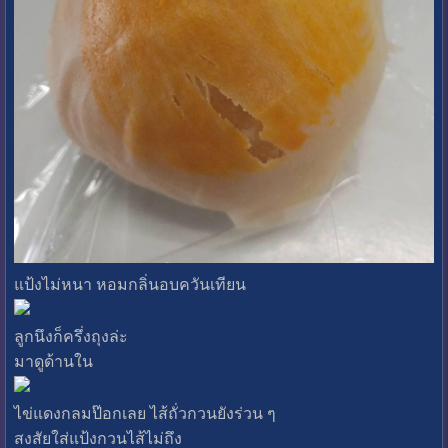
แป้งไม่หนา หอมกลิ่นอบควันเทียน
ลูกนึงก็ครึ่งถุงล่ะ
มาดูด้านใน
ไข่แดงกลมป๊อกเลย ไส้ถั่วกวนยังร่วน ๆ
สงสัยใส่แป้งกวนไส้ไม่ถึง