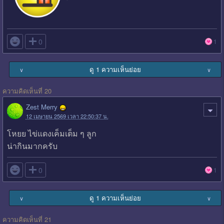

0
1
ดู 1 ความเห็นย่อย
∨
∨
ความคิดเห็นที่ 20
Zest Merry
12 เมษายน 2569 เวลา 22:50:37 น.
โหยย ไข่แดงเค็มเต็ม ๆ ลูก
น่ากินมากครับ

0
1
ดู 1 ความเห็นย่อย
∨
∨
ความคิดเห็นที่ 21