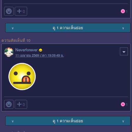

0
1
ดู 1 ความเห็นย่อย
∨
∨
ความคิดเห็นที่ 10
Neverforever
11 เมษายน 2569 เวลา 19:09:49 น.

0
1
ดู 1 ความเห็นย่อย
∨
∨