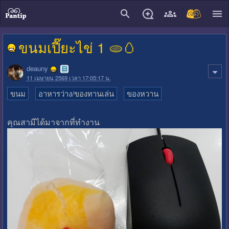
close
ขนมเปี๊ยะไข่ 1 🫓🥚
deauny
11 เมษายน 2569 เวลา 17:05:17 น.
ขนม
อาหารว่าง/ของทานเล่น
ของหวาน
คุณสามีได้มาจากที่ทำงาน