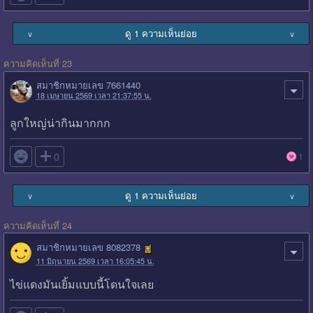
ดู 1 ความเห็นย่อย
∨
∨
ความคิดเห็นที่ 23
สมาชิกหมายเลข 7661440
18 เมษายน 2569 เวลา 21:37:55 น.
ลูกใหญ่น่ากินมากกก

0
1
ดู 1 ความเห็นย่อย
∨
∨
ความคิดเห็นที่ 24
สมาชิกหมายเลข 8082378
11 มิถุนายน 2569 เวลา 16:05:45 น.
ไข่แดงมันเยิ้มแบบนี้โดนใจเลย