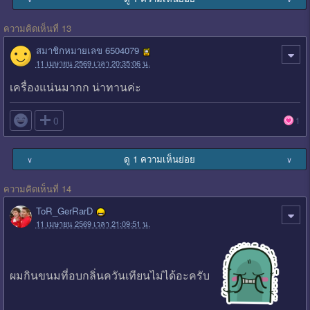
ความคิดเห็นที่ 13
สมาชิกหมายเลข 6504079
11 เมษายน 2569 เวลา 20:35:06 น.
เครื่องแน่นมากก น่าทานค่ะ

0
1
ดู 1 ความเห็นย่อย
∨
∨
ความคิดเห็นที่ 14
ToR_GerRarD
11 เมษายน 2569 เวลา 21:09:51 น.
ผมกินขนมที่อบกลิ่นควันเทียนไม่ได้อะครับ