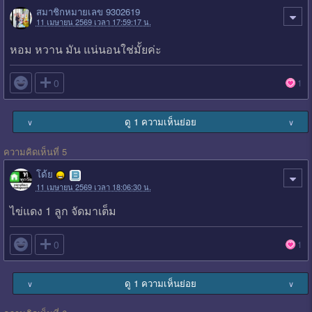
สมาชิกหมายเลข 9302619
11 เมษายน 2569 เวลา 17:59:17 น.
หอม หวาน มัน แน่นอนใช่มั้ยค่ะ

0
1
ดู 1 ความเห็นย่อย
∨
∨
ความคิดเห็นที่ 5
โด้ย
11 เมษายน 2569 เวลา 18:06:30 น.
ไข่แดง 1 ลูก จัดมาเต็ม

0
1
ดู 1 ความเห็นย่อย
∨
∨