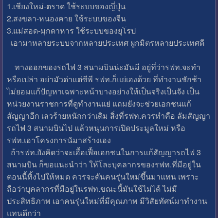
1.เชียงใหม่-ตราด ใช้ระบบของญี่ปุ่น
2.สงขลา-หนองคาย ใช้ระบบของจีน
3.แม่สอด-มุกดาหาร ใช้ระบบของยุโรป
เอามาหลายระบบจากหลายประเทศ ผูกมิตรหลายประเทศดี
ทางออกของรถไฟ 3 สนามบินน่ะมันมี อยู่ที่ว่ารฟท.จะทำ
หรือเปล่า อย่ามัวด่าแต่ซีพี รฟท.ก็แย่เองด้วย ที่ทำงานชักช้า
ไม่ยอมแก้ปัญหาเฉพาะหน้าบางอย่างให้เป็นจริงเป็นจัง เป็น
หน่วยงานราชการที่ดูทำงานแย่ แถมยังจะช่วยเอกชนแก้
สัญญาอีก เลวร้ายหนักกว่าเดิม สิ่งที่รฟท.ควรทำคือ ลัมสัญญา
รถไฟ 3 สนามบินไป แล้วหนุนการเปิดประมูลใหม่ หรือ
รฟท.เอาโครงการนัมาสร้างเอง
ถ้ารฟท.ยังคิดว่าจะเอื้อเฟื้อเอกชนในการแก้สัญญารถไฟ 3
สนามบิน ก็ขอแนะนำว่า ให้โละบุคลากรของรฟท.ทึ่มีอยู่ใน
ตอนนี้ทิ้งไปให้หมด ควรจะดันคนรุ่นใหม่ขึ้นมาแทน เพราะ
ถือว่าบุคลากรที่มีอยู่ในรฟท.ขณะนี้มันใช้ไม่ได้ ไม่มี
ประสิทธิภาพ เอาคนรุ่นใหม่ที่มีคุณภาพ มีวิสัยทัศน์มาทำงาน
แทนดีกว่า