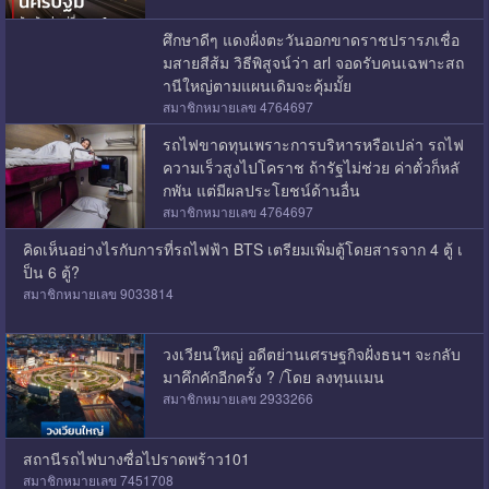
ศึกษาดีๆ แดงฝั่งตะวันออกขาดราชปรารภเชื่อ
มสายสีส้ม วิธีพิสูจน์ว่า arl จอดรับคนเฉพาะสถ
านีใหญ่ตามแผนเดิมจะคุ้มมั้ย
สมาชิกหมายเลข 4764697
รถไฟขาดทุนเพราะการบริหารหรือเปล่า รถไฟ
ความเร็วสูงไปโคราช ถ้ารัฐไม่ช่วย ค่าตั๋วก็หลั
กพัน แต่มีผลประโยชน์ด้านอื่น
สมาชิกหมายเลข 4764697
คิดเห็นอย่างไรกับการที่รถไฟฟ้า BTS เตรียมเพิ่มตู้โดยสารจาก 4 ตู้ เ
ป็น 6 ตู้?
สมาชิกหมายเลข 9033814
วงเวียนใหญ่ อดีตย่านเศรษฐกิจฝั่งธนฯ จะกลับ
มาคึกคักอีกครั้ง ? /โดย ลงทุนแมน
สมาชิกหมายเลข 2933266
สถานีรถไฟบางซื่อไปราดพร้าว101
สมาชิกหมายเลข 7451708