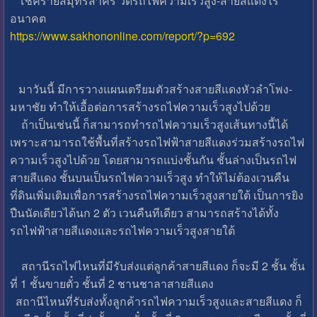
โชคร้ายสมุทรสาคร วืดรถไฟความเร็วสูง-สายสีแดงไร้
อนาคต
https://www.sakhononline.com/report/?p=692
มาวันนี้ มีการวางแผนเตรียมตัวสร้างสายสีแดงหัวลำโพง-
มหาชัย ทำให้เอื้อต่อการสร้างรถไฟความเร็วสูงไปด้วย
​ถ้าเป็นเช่นนี้ ก็สามารถทำรถไฟความเร็วสูงเส้นทางนี้ได้
เพราะสามารถใช้พื้นที่สร้างรถไฟฟ้าสายสีแดงร่วมสร้างรถไฟ
ความเร็วสูงไปด้วย โดยสามารถแบ่งชั้นกัน ชั้นล่างเป็นรถไฟ
สายสีแดง ชั้นบนเป็นรถไฟความเร็วสูง ทำให้ไม่ต้องเวนคืน
ที่ดินเพิ่มเติมเพื่อการสร้างรถไฟความเร็วสูงสายใต้ เป็นการยิง
ปืนนัดเดียวได้นก 2 ตัว เวนคืนทีเดียว สามารถสร้างได้ทั้ง
รถไฟฟ้าสายสีแดงและรถไฟความเร็วสูงสายใต้
สถานีรถไฟไหนที่มีรับส่งแต่ลูกค้าสายสีแดง ก็จะมี 2 ชั้น ชั้น
ที่ 1 ชั้นขายตั๋ว ชั้นที่ 2 ชานชาลาสายสีแดง
สถานีไหนที่รับส่งทั้งลูกค้ารถไฟความเร็วสูงและสายสีแดง ก็