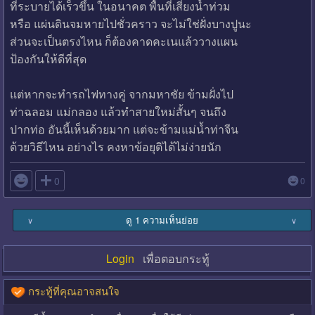
ที่ระบายได้เร็วขึ้น ในอนาคต พื้นที่เสี่ยงน้ำท่วม
​หรือ แผ่นดินจมหายไปชั่วคราว จะไม่ใช่ฝั่งบางปูนะ
ส่วนจะเป็นตรงไหน ก็ต้องคาดคะเนแล้ววางแผน
ป้องกันให้ดีที่สุด
แต่หากจะทำรถไฟทางคู่ จากมหาชัย ข้ามฝั่งไป
ท่าฉลอม แม่กลอง แล้วทำสายใหม่สั้นๆ ​จนถึง
ปากท่อ ​อันนี้เห็นด้วยมาก แต่จะข้ามแม่น้ำท่าจีน
ด้วยวิธีไหน อย่างไร คงหาข้อยุติได้ไม่ง่ายนัก

0
0
ดู 1 ความเห็นย่อย
∨
∨
Login
เพื่อตอบกระทู้
กระทู้ที่คุณอาจสนใจ