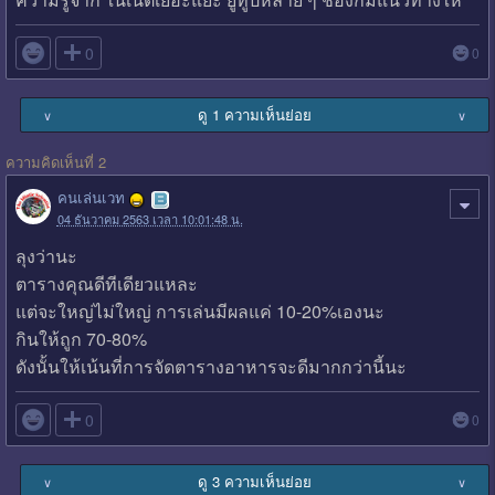

0
0
ดู 1 ความเห็นย่อย
∨
∨
ความคิดเห็นที่ 2
คนเล่นเวท
04 ธันวาคม 2563 เวลา 10:01:48 น.
ลุงว่านะ
ตารางคุณดีทีเดียวแหละ
แต่จะใหญ่ไม่ใหญ่ การเล่นมีผลแค่ 10-20%เองนะ
กินให้ถูก 70-80%
ดังนั้นให้เน้นที่การจัดตารางอาหารจะดีมากกว่านี้นะ

0
0
ดู 3 ความเห็นย่อย
∨
∨