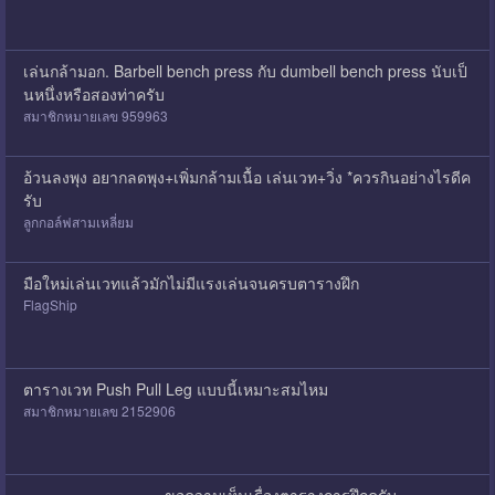
เล่นกล้ามอก. Barbell bench press กับ dumbell bench press นับเป็
นหนึ่งหรือสองท่าครับ
สมาชิกหมายเลข 959963
อ้วนลงพุง อยากลดพุง+เพิ่มกล้ามเนื้อ เล่นเวท+วิ่ง *ควรกินอย่างไรดีค
รับ
ลูกกอล์ฟสามเหลี่ยม
มือใหม่เล่นเวทแล้วมักไม่มีแรงเล่นจนครบตารางฝึก
FlagShip
ตารางเวท Push Pull Leg แบบนี้เหมาะสมไหม
สมาชิกหมายเลข 2152906
ขอความเห็นเรื่องตารางการฝึกครับ