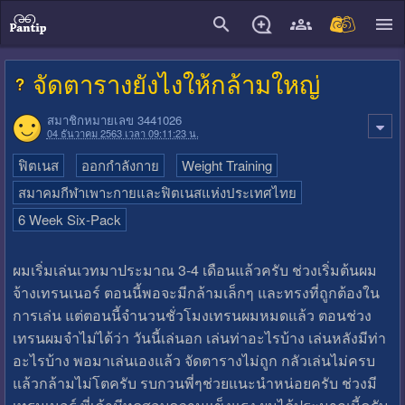
close
จัดตารางยังไงให้กล้ามใหญ่
สมาชิกหมายเลข 3441026
04 ธันวาคม 2563 เวลา 09:11:23 น.
ฟิตเนส
ออกกำลังกาย
Weight Training
สมาคมกีฬาเพาะกายและฟิตเนสแห่งประเทศไทย
6 Week Six-Pack
ผมเริ่มเล่นเวทมาประมาณ 3-4 เดือนแล้วครับ ช่วงเริ่มต้นผม
จ้างเทรนเนอร์ ตอนนี้พอจะมีกล้ามเล็กๆ และทรงที่ถูกต้องใน
การเล่น แต่ตอนนี้จำนวนชั่วโมงเทรนผมหมดแล้ว ตอนช่วง
เทรนผมจำไม่ได้ว่า วันนี้เล่นอก เล่นท่าอะไรบ้าง เล่นหลังมีท่า
อะไรบ้าง พอมาเล่นเองแล้ว จัดตารางไม่ถูก กลัวเล่นไม่ครบ
แล้วกล้ามไม่โตครับ รบกวนพี่ๆช่วยแนะนำหน่อยครับ ช่วงมี