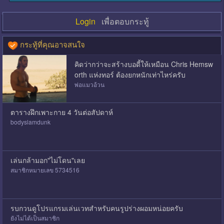
Login
เพื่อตอบกระทู้
กระทู้ที่คุณอาจสนใจ
คิดว่ากว่าจะสร้างบอดี้ให้เหมือน Chris Hemsw
orth แห่งทอร์ ต้องยกหนักเท่าไหร่ครับ
พ่อแมวอ้วน
ตารางฝึกเพาะกาย 4 วันต่อสัปดาห์
bodyslamdunk
เล่นกล้ามอก"ไม่โดน"เลย
สมาชิกหมายเลข 5734516
รบกวนดูโปรแกรมเล่นเวทสำหรับคนรูปร่างผอมหน่อยครับ
ยังไม่ได้เป็นสมาชิก