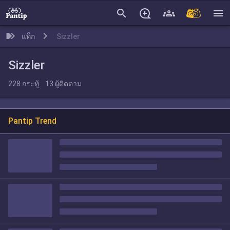
search
menu
แท็ก
Sizzler
Sizzler
228
กระทู้
13
ผู้ติดตาม
Pantip Trend