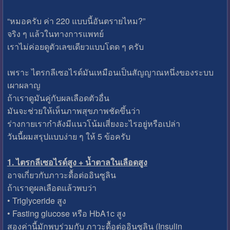
“หมอครับ ค่า 220 แบบนี้อันตรายไหม?”
จริง ๆ แล้วในทางการแพทย์
เราไม่ค่อยดูตัวเลขเดียวแบบโดด ๆ ครับ
เพราะ ไตรกลีเซอไรด์มันเหมือนเป็นสัญญาณหนึ่งของระบบ
เผาผลาญ
ถ้าเราดูมันคู่กับผลเลือดตัวอื่น
มันจะช่วยให้เห็นภาพสุขภาพชัดขึ้นว่า
ร่างกายเรากำลังมีแนวโน้มเสี่ยงอะไรอยู่หรือเปล่า
วันนี้ผมสรุปแบบง่าย ๆ ให้ 5 ข้อครับ
1. ไตรกลีเซอไรด์สูง + น้ำตาลในเลือดสูง
อาจเกี่ยวกับภาวะดื้อต่ออินซูลิน
ถ้าเราดูผลเลือดแล้วพบว่า
• Triglyceride สูง
• Fasting glucose หรือ HbA1c สูง
สองค่านี้มักพบร่วมกับ ภาวะดื้อต่ออินซูลิน (Insulin