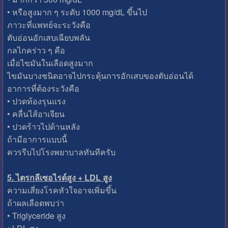
• หรือสูงมาก ๆ ระดับ 1000 mg/dL ขึ้นไป
ภาวะที่แพทย์จะระวังคือ
ตับอ่อนอักเสบเฉียบพลัน
กลไกคร่าว ๆ คือ
เมื่อไขมันในเลือดสูงมาก
ไขมันบางชนิดอาจไปกระตุ้นการอักเสบของตับอ่อนได้
อาการที่ต้องระวังคือ
• ปวดท้องรุนแรง
• คลื่นไส้อาเจียน
• ปวดร้าวไปด้านหลัง
ถ้ามีอาการแบบนี้
ควรรีบไปโรงพยาบาลทันทีครับ
5. ไตรกลีเซอไรด์สูง + LDL สูง
ความเสี่ยงโรคหัวใจอาจเพิ่มขึ้น
ถ้าผลเลือดพบว่า
• Triglyceride สูง