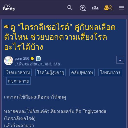
close
ดู “ไตรกลีเซอไรด์” คู่กับผลเลือด
ตัวไหน ช่วยบอกความเสี่ยงโรค
อะไรได้บ้าง
parn 256
13 มีนาคม 2569 เวลา 06:51:38 น.
โรคเบาหวาน
โรคในผู้สูงอายุ
คลับสุขภาพ
โภชนาการ
สุขภาพกาย
เวลาคนไข้ถือผลเลือดมาให้ผมดู
หลายคนจะโฟกัสแค่ตัวเดียวเลยครับ คือ Triglyceride
(ไตรกลีเซอไรด์)
แล้วก็จะถามว่า