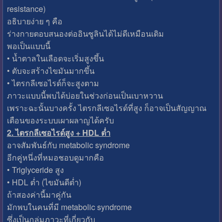
resistance)
อธิบายง่าย ๆ คือ
ร่างกายตอบสนองต่ออินซูลินได้ไม่ดีเหมือนเดิม
พอเป็นแบบนี้
• น้ำตาลในเลือดจะเริ่มสูงขึ้น
• ตับจะสร้างไขมันมากขึ้น
• ไตรกลีเซอไรด์ก็จะสูงตาม
ภาวะแบบนี้พบได้บ่อยในช่วงก่อนเป็นเบาหวาน
เพราะฉะนั้นบางครั้ง ไตรกลีเซอไรด์ที่สูง ก็อาจเป็นสัญญาณ
เตือนของระบบเผาผลาญได้ครับ
2. ไตรกลีเซอไรด์สูง + HDL ต่ำ
อาจสัมพันธ์กับ metabolic syndrome
อีกคู่หนึ่งที่หมอชอบดูมากคือ
• Triglyceride สูง
• HDL ต่ำ (ไขมันดีต่ำ)
ถ้าสองค่านี้มาคู่กัน
มักพบในคนที่มี metabolic syndrome
ซึ่งเป็นกลุ่มภาวะที่เกี่ยวกับ