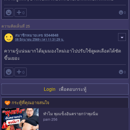

0
0
ความคิดเห็นที่ 25
สมาชิกหมายเลข 9344848
08 มิถุนายน 2569 เวลา 11:31:29 น.
ความรู้แน่นมากได้มุมมองใหม่เอาไปปรับใช้ดูผลเลือดได้ชัด
ขึ้นเยอะ

0
0
Login
เพื่อตอบกระทู้
กระทู้ที่คุณอาจสนใจ
ทำไม พุงแข็งอันตรายกว่าพุงนิ่ม
parn 256