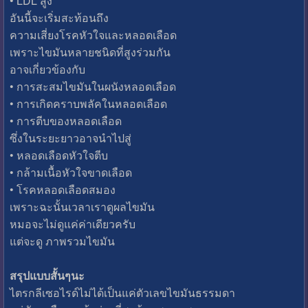
• LDL สูง
อันนี้จะเริ่มสะท้อนถึง
ความเสี่ยงโรคหัวใจและหลอดเลือด
เพราะไขมันหลายชนิดที่สูงร่วมกัน
อาจเกี่ยวข้องกับ
• การสะสมไขมันในผนังหลอดเลือด
• การเกิดคราบพลัคในหลอดเลือด
• การตีบของหลอดเลือด
ซึ่งในระยะยาวอาจนำไปสู่
• หลอดเลือดหัวใจตีบ
• กล้ามเนื้อหัวใจขาดเลือด
• โรคหลอดเลือดสมอง
เพราะฉะนั้นเวลาเราดูผลไขมัน
หมอจะไม่ดูแค่ค่าเดียวครับ
แต่จะดู ภาพรวมไขมัน
สรุปแบบสั้นๆนะ
ไตรกลีเซอไรด์ไม่ได้เป็นแค่ตัวเลขไขมันธรรมดา