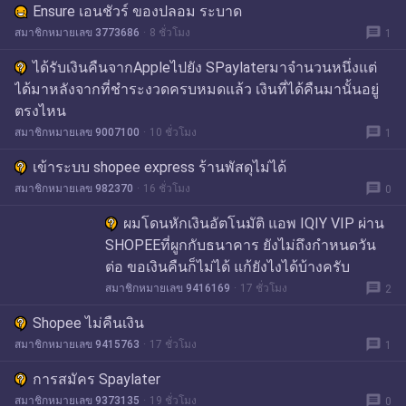
Ensure เอนชัวร์ ของปลอม ระบาด
message
สมาชิกหมายเลข 3773686
8 ชั่วโมง
1
ได้รับเงินคืนจากAppleไปยัง SPaylaterมาจำนวนหนึ่งแต่
ได้มาหลังจากที่ชำระงวดครบหมดแล้ว เงินที่ได้คืนมานั้นอยู่
ตรงไหน
message
สมาชิกหมายเลข 9007100
10 ชั่วโมง
1
เข้าระบบ shopee express ร้านพัสดุไม่ได้
message
สมาชิกหมายเลข 982370
16 ชั่วโมง
0
ผมโดนหักเงินอัตโนมัติ แอพ IQIY VIP ผ่าน
SHOPEEที่ผูกกับธนาคาร ยังไม่ถึงกำหนดวัน
ต่อ ขอเงินคืนก็ไม่ได้ แก้ยังไงได้บ้างครับ
message
สมาชิกหมายเลข 9416169
17 ชั่วโมง
2
Shopee ไม่คืนเงิน
message
สมาชิกหมายเลข 9415763
17 ชั่วโมง
1
การสมัคร Spaylater
message
สมาชิกหมายเลข 9373135
19 ชั่วโมง
0