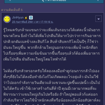
ความคิดเห็นที่ 5
JinHyun
23 กุมภาพันธ์ 2561 เวลา 17:19:16 น.
รู้ไหมครับกล้ามแขนกว่าจะเพิ่มเส้นรอบวงได้แต่ละนิ้วมันยาก
ขนาดไหน ยิ่งถ้าไม่ได้เพิ่มโปรตีนให้มากไปกว่าการกินอาหาร
ปกติ ยกดัมเบลข้างละสิบกิโล สิบห้าสิบหกกิโลเป็นปีๆ ก็ใช่ว่า
มันจะใหญ่ขึ้น พวกที่กล้ามใหญ่นอกจากจะเพิ่มน้ำหนักที่ยก
ไปเรื่อยๆเพิ่มความเข้มข้นมากขึ้นเรื่อยๆแล้วก้ต้องเพิ่มอาหาร
เพิ่มโปรตีน มันถึงจะใหญ่โตมโหฬารได้
ไม่ต้องรีบกลัวหรอกครับให้ลองลงมือทำดูก่อนการกลัวไปเอง
ทั้งๆที่ยังไม่ได้ลงมือทำยังไงก้ไม่เกิดผลอะไรอยุ่แล้ว มันไม่ใช้
ว่าไปออกกำลังกายวันเดียวแล้วแขวนจะปูดขึ้นแปดนิ้ว เป้นไป
ไม่ได้ครับ เข้าใช้เวลาสร้างกันสี่ห้าปี คุณมีเวลามากพอที่จะ
พิจารณาว่าแขนใหญ่เกินไปหรือยัง ถัาใหญ่พอแล้วก้แค่ออก
กำลังบริหารโดยใช้น้ำหนักคงที่หรือน้อยลงเล็กน้อยสัปดาห์ละ