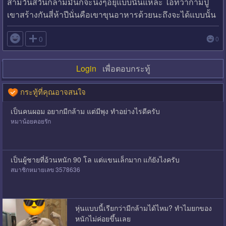
สามวันสี่วันกล้ามมันก้จะนิ่งๆอยุ่แบบนั้นแหล่ะ ไอ้ที่ว่าก้ามปู
เขาสร้างกันสี่ห้าปีนั่นคือเขาขุนอาหารด้วยนะถึงจะได้แบบนั้น

0
0
Login
เพื่อตอบกระทู้
กระทู้ที่คุณอาจสนใจ
เป็นคนผอม อยากมีกล้าม แต่มีพุง ทำอย่างไรดีครับ
หมาน้อยคอยรัก
เป็นผู้ชายที่อ้วนหนัก 90 โล แต่แขนเล็กมาก แก้ยังไงครับ
สมาชิกหมายเลข 3578636
หุ่นแบบนี้เรียกว่ามีกล้ามได้ไหม? ทำไมยกของ
หนักไม่ค่อยขึ้นเลย