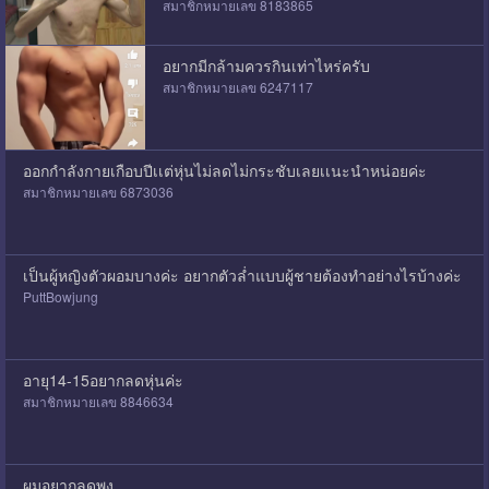
สมาชิกหมายเลข 8183865
อยากมีกล้ามควรกินเท่าไหร่ครับ
สมาชิกหมายเลข 6247117
ออกกำลังกายเกือบปีเเต่หุ่นไม่ลดไม่กระชับเลยเเนะนำหน่อยค่ะ
สมาชิกหมายเลข 6873036
เป็นผู้หญิงตัวผอมบางค่ะ อยากตัวล่ำแบบผู้ชายต้องทำอย่างไรบ้างค่ะ
PuttBowjung
อายุ14-15อยากลดหุ่นค่ะ
สมาชิกหมายเลข 8846634
ผมอยากลดพุง