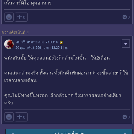
เน้นคาร์ดิโอ คุมอาหาร

0
0
ความคิดเห็นที่ 4
สมาชิกหมายเลข 710316
20 กุมภาพันธ์ 2561 เวลา 13:25:11 น.
พนันกันมั้ย ให้คุณเล่นยังไงก็กล้ามไม่ขึ้น ให้2เดือน
คนเล่นกล้ามจริง ทั้งเล่น ทั้งกินดี+พักผ่อน กว่าจะขึ้นสวยๆก็ใช้
เวลาหลายเดือน
คุณไม่มีทางขึ้นหรอก ถ้ากลัวมาก วิ่งมาราธอนอย่างเดียว
ครับ

0
0
ดู 1 ความเห็นย่อย
∨
∨