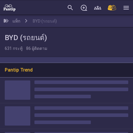
search
menu
แท็ก
BYD (รถยนต์)
BYD (รถยนต์)
631
กระทู้
86
ผู้ติดตาม
Pantip Trend