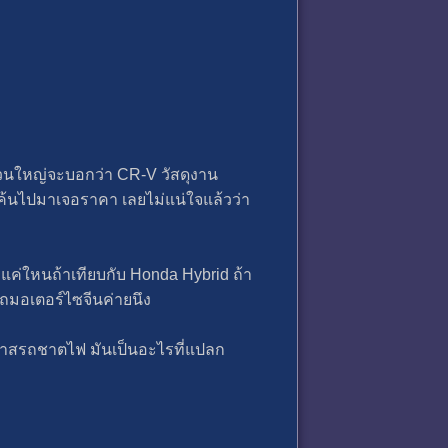
่วนใหญ่จะบอกว่า CR-V วัสดุงาน
ค้นไปมาเจอราคา เลยไม่แน่ใจแล้วว่า
ค่ใหนถ้าเทียบกับ Honda Hybrid ถ้า
รถมอเตอร์ไซจีนค่ายนึง
สตาสรถชาตไฟ มันเป็นอะไรที่แปลก