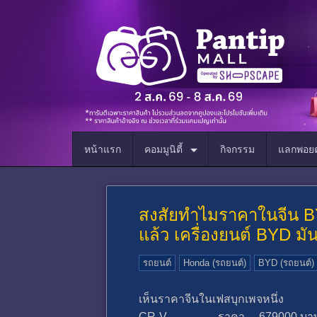
หน้าแรก
คอมมูนิตี้
กิจกรรม
แลกพอยต
สงสัยทำไมราคาในจีน BY
แล้ว เครื่องยนต์ BYD 
รถยนต์
Honda (รถยนต์)
BYD (รถยนต์)
เห็นราคาจีนในเฟสบุกเพจหนึ่ง
CR-V ราคา 679000 บา