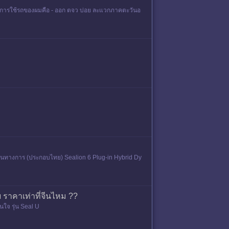
อนไขการใช้รถของผมคือ - ออก ตจว บ่อย ละแวกภาคตะวันอ
็นทางการ (ประกอบไทย) Sealion 6 Plug-in Hybrid Dy
 ราคาเท่าที่จีนไหม ??
ใจ รุ่น Seal U