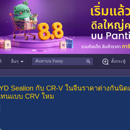
์
อื่นๆ
ตั้งกระทู้
D Sealion กับ CR-V ในจีนราคาต่างกันนิด
มันทนแบบ CRV ใหม
ท