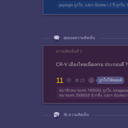
puylogin
ถูกใจ,
แง่มๆ น้องหมา 2 ปี
ถูกใจ,
สุดยอดความคิดเห็น
ความคิดเห็นที่ 2
CR-V เมืองไทยเนี่ยเหรอ ประกอบดี 
11
ถูกใจให้พอยต์
15
สมาชิกหมายเลข 7405591
ถูกใจ,
kitagawa
หมายเลข 3506818
ขำกลิ้ง,
แง่มๆ น้องหมา 
36 ความคิดเห็น