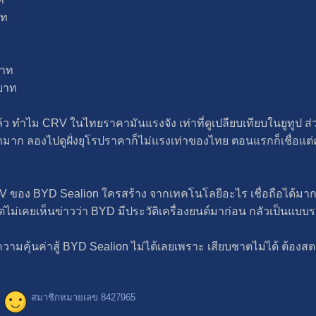
าท
าท
บาท
ว ทำไม CRV ในไทยราคามันแรงจัง เท่าที่ดูเปลียบเทียบในยูทูป ส
ก ลองไปดูฝั่งยุโรปราคาก็ไม่แรงเท่าของไทย ตอนแรกก็เชื่อแต่
 ของ BYD Sealion ใครสร้าง จากเทคโนโลยีอะไร เชื่อถือได้มากแ
่ไม่เคยเห็นข่าวว่า BYD มีประวัติเครื่องยนต์มาก่อน กลัวเป็นแบบ
ามคุ้นค่าสู้ BYD Sealion ไม่ได้เลยเพราะ เสียบชาตไม่ได้ ต้อง
สมาชิกหมายเลข 8427965