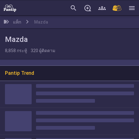
search
menu
แท็ก
Mazda
Mazda
8,858
กระทู้
320
ผู้ติดตาม
Pantip Trend