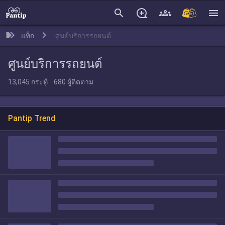
search
menu
แท็ก
ศูนย์บริการรถยนต์
ศูนย์บริการรถยนต์
13,045
กระทู้
680
ผู้ติดตาม
Pantip Trend