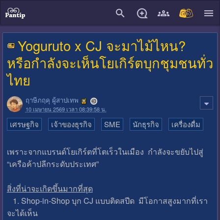
close
Yoguruto x CJ จะมาไม้ไหน?
หรือกำลังจะเห็นโยเกิร์ตบุกชุมชนทั่ว
ไทย
ฤาษีภฤคุ ผู้สาปเทพ
10 เมษายน 2569 เวลา 08:39:58 น.
เศรษฐกิจ
เจ้าของธุรกิจ
SME
นักธุรกิจ
เครื่องดื่ม
เพราะจากแบรนด์โยเกิร์ตที่โตเร็วในเมือง กำลังจะขยับไปสู่
“เครือค้าปลีกระดับประเทศ”
สิ่งที่น่าจะเกิดขึ้นมากที่สุด
1. Shop-in-Shop บุก CJ แบบติดสปีด มีโอกาสสูงมากที่เรา
จะได้เห็น