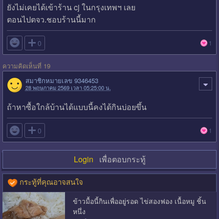
ยังไม่เคยได้เข้าร้าน cj ในกรุงเทพฯ เลย
ตอนไปตจว.ชอบร้านนี้มาก

0
1
ความคิดเห็นที่ 19
สมาชิกหมายเลข 9346453
28 พฤษภาคม 2569 เวลา 05:25:00 น.
ถ้าหาซื้อใกล้บ้านได้แบบนี้คงได้กินบ่อยขึ้น

0
1
Login
เพื่อตอบกระทู้
กระทู้ที่คุณอาจสนใจ
ข้าวมื้อนี้กินเพื่ออยู่รอด ไข่สองฟอง เนื้อหมู ชิ้น
หนึ่ง