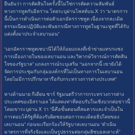
ยืนยันว่า การตัดสินใจครั้งนี้ไม่ใช่การตัดความสัมพันธ์
ทางการทูตกับอิหร่าน โดยระบุผ่านโพสต์บน X ว่า “มาตรการ
นี้เป็นการดำเนินการต่อตัวเอกอัครราชทูต เนื่องจากละเมิด
ธรรมเนียมปฏิบัติและพันธกรณีทางการทูตในฐานะทูตที่ได้รับ
แต่งตั้งมาประจำเลบานอน”
“เอกอัครราชทูตเชบานีได้ให้ถ้อยแถลงที่เข้าข่ายแทรกแซง
การเมืองภายในของเลบานอน และวิพากษ์วิจารณ์การตัดสิน
ใจของรัฐบาล” แถลงการณ์ระบุเสริม “นอกจากนี้ เขายังได้
จัดการประชุมกับกลุ่มองค์กรที่ไม่เป็นทางการในเลบานอน
โดยไม่มีการปรึกษาหารือกับกระทรวงการต่างประเทศ”
ทางด้านนาย กีเดียน ซาร์ รัฐมนตรีว่าการกระทรวงการต่าง
ประเทศของอิสราเอล ได้แสดงท่าทีตอบรับในเชิงบวกต่อข่าวนี้
โดยเขาระบุผ่าน X ว่า “นี่คือขั้นตอนที่สมควรและจำเป็นใน
การตอบโต้รัฐที่ต้องรับผิดชอบต่อการละเมิดอธิปไตยของ
เลบานอน” ก่อนจะเรียกร้องให้รัฐบาลเลบานอน “ดำเนิน
มาตรการที่จริงจังและเป็นรูปธรรมต่อกลุ่มฮิซบอลเลาะห์”