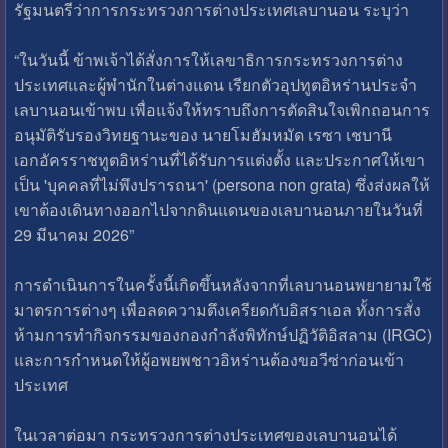
รัฐมนตรีว่าการกระทรวงการต่างประเทศเลบานอน ระบุว่า
“ในวันนี้ ข้าพเจ้าได้สั่งการให้เลขาธิการกระทรวงการต่าง
ประเทศและผู้พำนักในต่างแดน เรียกตัวอุปทูตอิหร่านประจำ
เลบานอนเข้าพบ เพื่อแจ้งให้ทราบถึงการตัดสินใจเพิกถอนการ
อนุมัติรับรองวิทยฐานะของ นายโมฮัมหมัด เรซา เชบานี
เอกอัครราชทูตอิหร่านที่ได้รับการแต่งตั้ง และประกาศให้เขา
เป็น 'บุคคลที่ไม่พึงปรารถนา' (persona non grata) ซึ่งส่งผลให้
เขาต้องเดินทางออกไปจากดินแดนของเลบานอนภายในวันที่
29 มีนาคม 2026”
การดำเนินการในครั้งนี้เกิดขึ้นหลังจากที่เลบานอนพยายามใช้
มาตรการต่างๆ เพื่อลดความตึงเครียดกับอิสราเอล ทั้งการสั่ง
ห้ามการทำกิจกรรมของกองกำลังพิทักษ์ปฏิวัติอิสลาม (IRGC)
และการกำหนดให้ผู้อพยพชาวอิหร่านต้องขอวีซ่าก่อนเข้า
ประเทศ
ในเวลาต่อมา กระทรวงการต่างประเทศของเลบานอนได้