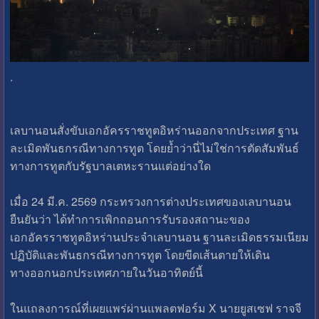
.
เลบานอนสั่งขับเอกอัครราชทูตอิหร่านออกจากประเทศ ฐาน
ละเมิดพันธกรณีทางการทูต โดยย้ำว่านี่ไม่ใช่การตัดสัมพันธ์
ทางการทูตกับรัฐบาลเตหะรานแต่อย่างใด
เมื่อ 24 มี.ค. 2569 กระทรวงการต่างประเทศของเลบานอน
ยืนยันว่า ได้ทำการเพิกถอนการรับรองสถานะของ
เอกอัครราชทูตอิหร่านประจำเลบานอน ฐานละเมิดธรรมเนียม
ปฏิบัติและพันธกรณีทางการทูต โดยขีดเส้นตายให้เดิน
ทางออกนอกประเทศภายในวันอาทิตย์นี้
ในแถลงการณ์ที่เผยแพร่ผ่านแพลตฟอร์ม X นายยูสเซฟ ราจจี