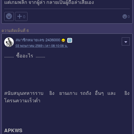
แต่เกมพลิก จากผู้ล่า กลายเป็นผู้ถือล่าเสียเอง

0
0
ความคิดเห็นที่ 6
สมาชิกหมายเลข 2436000
03 พฤษภาคม 2569 เวลา 08:10:08 น.
........ ซื้ออะไร ........
สนับสนุนทหารราบ ยิง ยานเกาะ รถถัง อื่นๆ และ ยิง
โดรนความเร็วต่ำ
APKWS