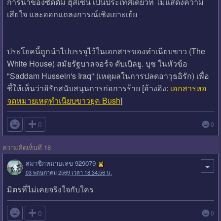
การนำของซัดดัม ฮุสเซน เป็นประเทศเดียวที่ ไม่แสดงความ
เสียใจ และออกแถลงการณ์เชิงเยาะเย้ย
ประโยคนี้ถูกนำไปบรรจุไว้ในเอกสารของทำเนียบขาว (The
White House) สมัยรัฐบาลจอร์จ ดับเบิลยู. บุช ในหัวข้อ
"Saddam Hussein's Iraq" (เหตุผลในการปลดอาวุธอิรัก) เพื่อ
ชี้ให้เห็นว่าอิรักสนับสนุนการก่อการร้าย [อ้างอิง:
เอกสารหอ
จดหมายเหตุทำเนียบขาวยุค Bush
]

0
0
ความคิดเห็นที่ 18
สมาชิกหมายเลข 929079
03 พฤษภาคม 2569 เวลา 18:34:56 น.
มิตรที่ไม่เคยจริงใจกับใคร

0
0