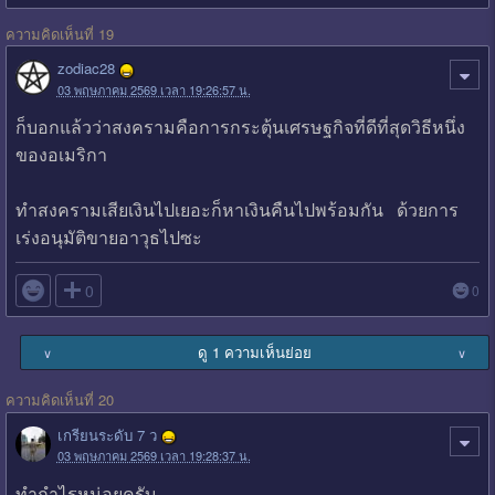
ความคิดเห็นที่ 19
zodiac28
03 พฤษภาคม 2569 เวลา 19:26:57 น.
ก็บอกแล้วว่าสงครามคือการกระตุ้นเศรษฐกิจที่ดีที่สุดวิธีหนึ่ง
ของอเมริกา
ทำสงครามเสียเงินไปเยอะก็หาเงินคืนไปพร้อมกัน ด้วยการ
เร่งอนุมัติขายอาวุธไปซะ

0
0
ดู 1 ความเห็นย่อย
∨
∨
ความคิดเห็นที่ 20
เกรียนระดับ 7 ว
03 พฤษภาคม 2569 เวลา 19:28:37 น.
ทำกำไรหน่อยครับ