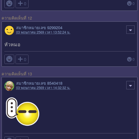

0
0
ความคิดเห็นที่ 12
สมาชิกหมายเลข 9299204
03 พฤษภาคม 2569 เวลา 13:52:24 น.
หัวหมอ

0
0
ความคิดเห็นที่ 13
สมาชิกหมายเลข 8540418
03 พฤษภาคม 2569 เวลา 14:32:32 น.