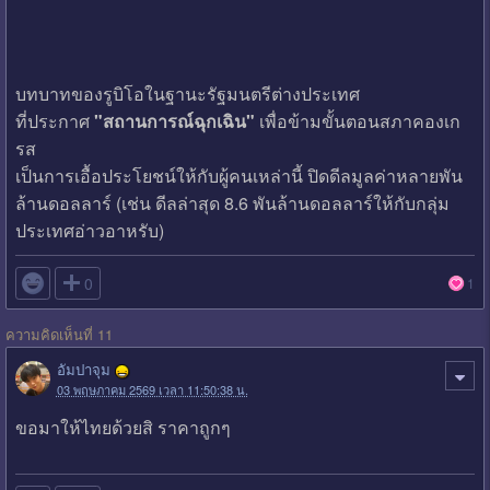
บทบาทของรูบิโอในฐานะรัฐมนตรีต่างประเทศ
ที่ประกาศ
"สถานการณ์ฉุกเฉิน"
เพื่อข้ามขั้นตอนสภาคองเก
รส
เป็นการเอื้อประโยชน์ให้กับผู้คนเหล่านี้ ปิดดีลมูลค่าหลายพัน
ล้านดอลลาร์ (เช่น ดีลล่าสุด 8.6 พันล้านดอลลาร์ให้กับกลุ่ม
ประเทศอ่าวอาหรับ)

0
1
ความคิดเห็นที่ 11
อัมปาจุม
03 พฤษภาคม 2569 เวลา 11:50:38 น.
ขอมาให้ไทยด้วยสิ ราคาถูกๆ