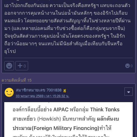
เอาไปถกเถียงกันบ่อย ความเป็นจริงคือสหรัฐฯ แทบจะถอนตัว
ออกจากการคุมหน้างานในบ่อน้ำมันหลักๆ ของอิรักไปเกือบ
หมดแล้ว โดยทยอยขายสัดส่วนสัญญาทิ้งในช่วงหลายปีที่ผ่าน
มา (และหลายบ่อคนที่มารับช่วงซื้อต่อก็คือกลุ่มทุนจากจีน)
ปัจจุบันสัดส่วนการคุมบ่อน้ำมันโดยตรงของสหรัฐฯ ในอิรัก
ถือว่าน้อยมากๆ จนแทบไม่มีนัยสำคัญเมื่อเทียบกับจีนหรือ
ยุโรป

0
0
ความคิดเห็นที่ 15
สมาชิกหมายเลข 7001838
03 พฤษภาคม 2569 เวลา 15:26:32 น.