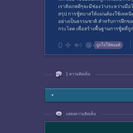
เราสังเกตดีๆจะมีช่องว่างระหว่างมือโด
สรุป การชู้ตบาสให้แม่นต้องใช้เทคนิคท
อย่างเป็นธรรมชาติ สำหรับการฝึกของผ
กระโดด เพื่อสร้างพื้นฐานการชู้ตที่
0
ถูกใจให้พอยต์
0
1 ความคิดเห็น
▼
แสดงความคิดเห็น