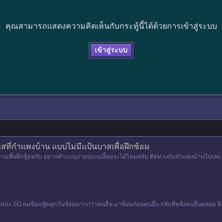
คุณสามารถแสดงความคิดเห็นกับกระทู้นี้ได้ด้วยการเข้าสู่ระบบ
เข้าสู่ระบบ
ที่กำแพงบ้าน แบบไม่มีแป้นบาสเพื่อฝึกซ้อม
้านเพื่อฝึกชู้ดครับ อยากทำแบบง่ายๆแบบนี้พอจะได้ไหมครับ ติดห่วงกับกำแพงบ้านไปเลย
ริงกับเพื่อนจะไ
SG ผมซ้อมชู้ดทุกวันซ้อมมากกว่าคนอื่น มาซ้อมก่อนคนอื่น กลับทีหลังคนอื่นตลอด ยิงวันล