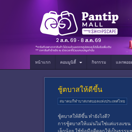
หน้าแรก
คอมมูนิตี้
กิจกรรม
แลกพอยต
ชู้ตบาสให้ดีขึ้น
สมาคมกีฬาบาสเกตบอลแห่งประเทศไทย
ชู้ตบาสให้ดีขึ้น ทำยังไงดี?
การชู้ตบาสให้แม่นไม่ใช่แค่แรงแขน แ
เล็กน้อย ใช้ข้อมือดีดลูกให้เป็นธรรม