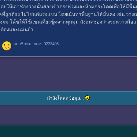
ยให้เอาช่องว่างนั้นส่องเข้าตรงห่วงและห้ามกระโดดเพื่อให้มีพื้นฐานท
ี่ถูกต้อง ไม่ใช่แค่แรงแขน โดยเน้นท่าพื้นฐานให้มั่นคง เช่น วางเท้
ม โค้ชให้ใช้แขนเดียวชู้ตจากทุกมุม สังเกตช่องว่างระหว่างมือแล้
ถูกต้องและแม่นยำ
สมาชิกหมายเลข 9233405
กำลังโหลดข้อมูล...