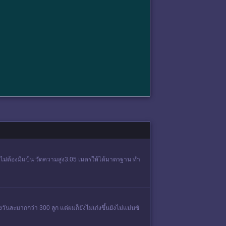
 ไม่ต้องมีแป้น วัดความสูง3.05 เมตรให้ได้มาตรฐาน ทำ
ะมากกว่า 300 ลูก แต่ผมก็ยังไม่เก่งขึ้นยังไม่แม่นซั