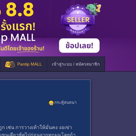
Pantip MALL
เข้าสู่ระบบ / สมัครสมาชิก
กระทู้สนทนา
ก เช่น การวางเท้าให้มั่นคง งอเข่า
แค่แขนเดียวชู้ตไปก่อนจากทุกมุมโดยถ้า