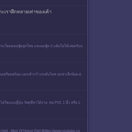
าะเราฝึกหลายเท่าของเค้า
ามกระโดดตอนชู้ตลูกโทษ และผมชู้ต 3 แต้มไม่ได้เลยครับแ
นเตรียมพร้อม แยกเท้ากว้างระดับไหล่ งอเข่าเล็กน้อย ผ่
ฮโซแบบญี่ปุ่น วัสดุที่หาได้ง่าย- ท่อ PVC 1 นิ้ว หรือ 1.
ell - Men Of Honor Part IIhttps://www.youtube.co