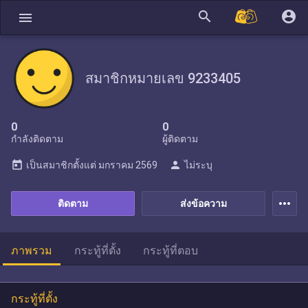
search
account_circle
menu
สมาชิกหมายเลข 9233405
0
0
กำลังติดตาม
ผู้ติดตาม
today
person
เป็นสมาชิกตั้งแต่
มกราคม 2569
ไม่ระบุ
more_horiz
ติดตาม
ส่งข้อความ
ภาพรวม
กระทู้ที่ตั้ง
กระทู้ที่ตอบ
กระทู้ที่ตั้ง