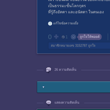
เป็นธรรมะขั้นโลกกุตร
ที่รู้ถึงอัตตา และอนัตตา ในตนเอง
แก้ไขข้อความเมื่อ
0
ถูกใจให้พอยต์
1
สมาชิกหมายเลข 3152787
ถูกใจ
26 ความคิดเห็น
▼
แสดงความคิดเห็น