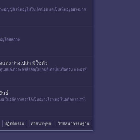
บัญญัติ เห็นอยู่ไม่ใช่เล็กน้อย แต่เป็นเห็นอยู่อย่างมาก
คงอยู่โดยสภาพ
่ง ว่างเปล่า มิใช่ตัว
หุ่นยนต์,ตัวละครสำคัญในเกมส์เท่านั้นหรือครับ พระอรหั
ันธ์
รหนอ ในอดีตกาลเราได้เป็นอย่างไร หนอ ในอดีตกาลเราไ
ปฏิบัติธรรม
ศาสนาพุทธ
วิปัสสนากรรมฐาน