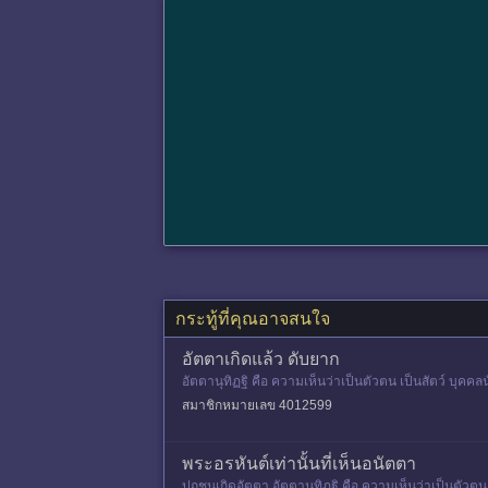
กระทู้ที่คุณอาจสนใจ
อัตตาเกิดแล้ว ดับยาก
อัตตานุทิฏฐิ คือ ความเห็นว่าเป็นตัวตน เป็นสัตว์ บุคคลนั
สมาชิกหมายเลข 4012599
พระอรหันต์เท่านั้นที่เห็นอนัตตา
ปุถุชนเกิดอัตตา อัตตานุทิฏฐิ คือ ความเห็นว่าเป็นตัวตน เ