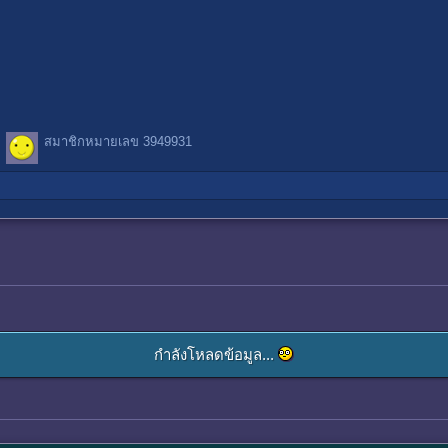
สมาชิกหมายเลข 3949931
กำลังโหลดข้อมูล...