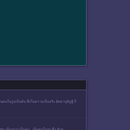
เห็นตนในรูปเป็นต้น ซึ่งในความเป็นจริง อัตตานุทิฏฐิ ก็
 เช่น เห็นรูปว่าเป็นตน เห็นตนในรูป ซึ่ง สำห