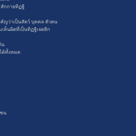
 สักกายทิฏฐิ
คัญว่าเป็นสัตว์ บุคคล ตัวตน
เห็นผิดที่เป็นทิฏฐิเจตสิก
ต้น
ด้ทั้งหมด
ุชน
ะ