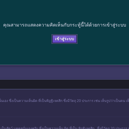
คุณสามารถแสดงความคิดเห็นกับกระทู้นี้ได้ด้วยการเข้าสู่ระบบ
เข้าสู่ระบบ
่นเอง ซึ่งเป็นความเห็นผิด ที่เป็นทิฏฐิเจตสิก ซึ่งมีวัตถุ 20 ประการ เช่น เห็นรูปว่าเป็นตน 
ป็นสัตว์ บุคคลนั่นเองครับ ซึ่งเป็นความเห็น ผิด ที่เป็น ทิฏฐิเจตสิก ซึ่งมีวัตถุ 20 ประการ