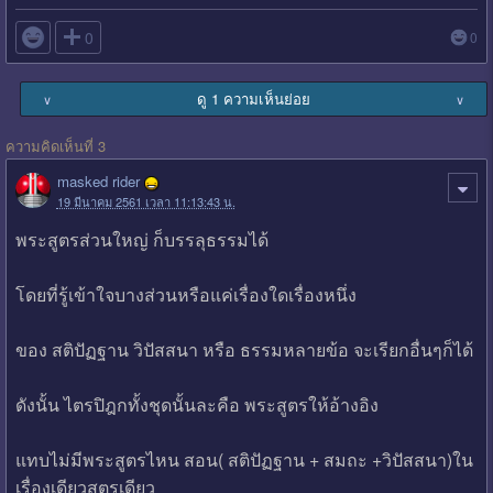

0
0
ดู 1 ความเห็นย่อย
∨
∨
ความคิดเห็นที่ 3
masked rider
19 มีนาคม 2561 เวลา 11:13:43 น.
พระสูตรส่วนใหญ่ ก็บรรลุธรรมได้
โดยที่รู้เข้าใจบางส่วนหรือแค่เรื่องใดเรื่องหนึ่ง
ของ สติปัฏฐาน วิปัสสนา หรือ ธรรมหลายข้อ จะเรียกอื่นๆก็ได้
ดังนั้น ไตรปิฎกทั้งชุดนั้นละคือ พระสูตรให้อ้างอิง
แทบไม่มีพระสูตรไหน สอน( สติปัฏฐาน + สมถะ +วิปัสสนา)ใน
เรื่องเดียวสูตรเดียว