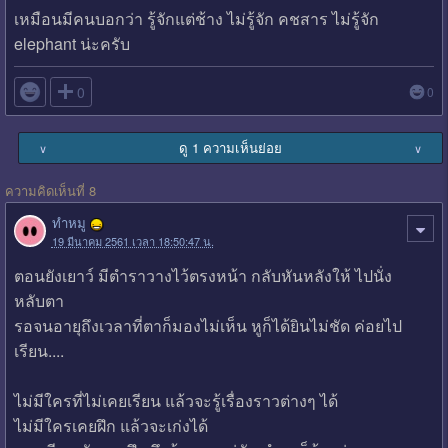
เหมือนมีคนบอกว่า รู้จักแต่ช้าง ไม่รู้จัก คชสาร ไม่รู้จัก
elephant น่ะครับ

0
0
ดู 1 ความเห็นย่อย
∨
∨
ความคิดเห็นที่ 8
ทำหมู
19 มีนาคม 2561 เวลา 18:50:47 น.
ตอนยังเยาว์ มีตำราวางไว้ตรงหน้า กลับหันหลังให้ ไปนั่ง
หลับตา
รอจนอายุถึงเวลาที่ตาก็มองไม่เห็น หูก็ได้ยินไม่ชัด ค่อยไป
เรียน....
ไม่มีใครที่ไม่เคยเรียน แล้วจะรู้เรื่องราวต่างๆ ได้
ไม่มีใครเคยฝึก แล้วจะเก่งได้