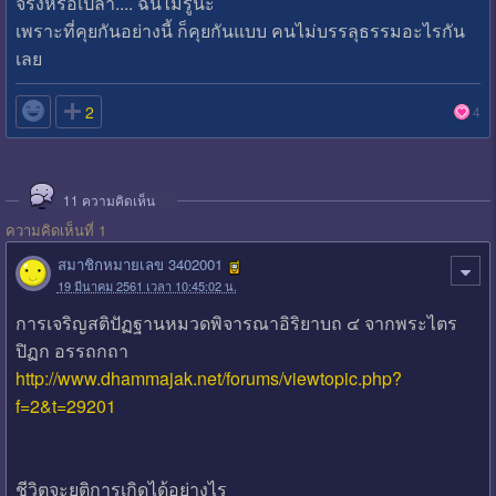
จริงหรือเปล่า.... ฉันไม่รู้นะ
เพราะที่คุยกันอย่างนี้ ก็คุยกันแบบ คนไม่บรรลุธรรมอะไรกัน
เลย

2
4
11
ความคิดเห็น
ความคิดเห็นที่ 1
สมาชิกหมายเลข 3402001
19 มีนาคม 2561 เวลา 10:45:02 น.
การเจริญสติปัฏฐานหมวดพิจารณาอิริยาบถ ๔ จากพระไตร
ปิฏก อรรถกถา
http://www.dhammajak.net/forums/viewtopic.php?
f=2&t=29201
ชีวิตจะยุติการเกิดได้อย่างไร