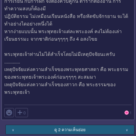
การเรียน กับการฝึก จึงต้องควบคู่กัน ตำราก็ต้องอ่าน การ
ทำความสงบก็ต้องมี
ปฎิบัติธรรม ไม่เหมือนเรียนหนังสือ หรือหัดขับจักรยาน จะได้
ทำอย่างไดอย่างหนึ่งได้
หากง่ายแบบนั้น พระพุทธเจ้าแต่ละพระองค์ คงไม่ต้องเล่า
เรียนธรรมะ จากชาติก่อนๆๆๆๆ ถึง 4 อสงไขย
พระพุทธเจ้าท่านไม่ได้สำเร็จโดยไม่มีเหตุปัจจัยนะครับ
.............
เหตุปัจจัยแห่งความสำเร็จของพระพุทธศาสดา คือ พระธรรม
ของพระพุทธเจ้าพระองค์ก่อนๆๆๆๆ สะสมมา
เหตุปัจจัยแห่งความสำเร็จของสาวก คือ พระธรรมของ
พระพุทธเจ้า

0
1
ดู 2 ความเห็นย่อย
∨
∨