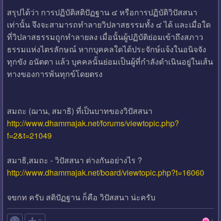
สรุปได้ว่า การปฏิบัติสติปัฏฐาน ๔ หรือการปฏิบัติวิปัสสนา
เท่านั้น จึงจะสามารถทำลายวิปลาสธรรมทั้ง ๔ ได้ และเมื่อใด
ที่วิปลาสธรรมถูกทำลายลง เมื่อนั้นผู้ปฏิบัติย่อมเข้าถึงสภาว
ธรรมแห่งไตรลักษณ์ หากบุคคลใดได้ประจักษ์แจ้งในอนิจจัง
ทุกขัง อนัตตา แล้ว บุคคลนั้นย่อมเป็นผู้ที่กำลังดำเนินอยู่ในเส้น
ทางของการพ้นทุกข์โดยตรง
สมถะ (ฌาน, สมาธิ) ที่เป็นบาทของวิปัสสนา
http://www.dhammajak.net/forums/viewtopic.php?
f=2&t=21049
สมาธิ,สมถะ - วิปัสสนา ต่างกันอย่างไร ?
http://www.dhammajak.net/board/viewtopic.php?t=16060
จขกท ครับ สติปัฏฐาน ก็คือ วิปัสสนา น่ะครับ
1