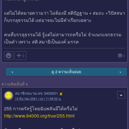
แต่ไม่ได้หมายความว่า ไม่ต้องมี สติปัฏฐาน + สมถะ +วิปัสสนา
ก็บรรลุธรรมได้ แค่อาจจะไม่มีคำเรียกเฉพาะ
คนที่บรรลุธรรมได้ รู้แต่ไม่สามารถหรือไม่ จำแนกแจกธรรม
เป็นคำ เพราะ สติ สมาธิเป็นองค์ มรรค

0
0
ดู 2 ความเห็นย่อย
∨
∨
ความคิดเห็นที่ 4
สมาชิกหมายเลข 3402001
19 มีนาคม 2561 เวลา 11:59:02 น.
255 การตรัสรู้โดยฉับพลันมีได้หรือไม่
http://www.84000.org/true/255.html