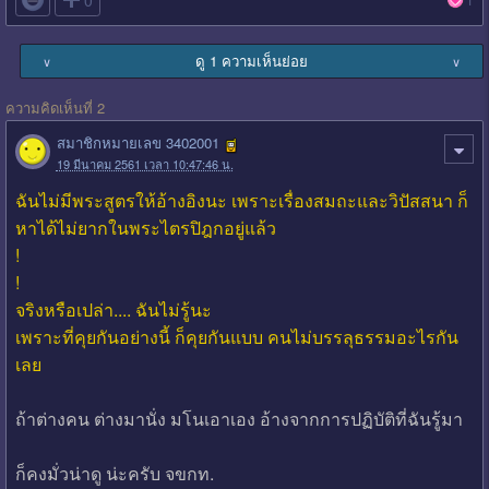

0
ดู 1 ความเห็นย่อย
∨
∨
ความคิดเห็นที่ 2
สมาชิกหมายเลข 3402001
19 มีนาคม 2561 เวลา 10:47:46 น.
ฉันไม่มีพระสูตรให้อ้างอิงนะ เพราะเรื่องสมถะและวิปัสสนา ก็
หาได้ไม่ยากในพระไตรปิฎกอยู่แล้ว
!
!
จริงหรือเปล่า.... ฉันไม่รู้นะ
เพราะที่คุยกันอย่างนี้ ก็คุยกันแบบ คนไม่บรรลุธรรมอะไรกัน
เลย
ถ้าต่างคน ต่างมานั่ง มโนเอาเอง อ้างจากการปฏิบัติที่ฉันรู้มา
ก็คงมั่วน่าดู น่ะครับ จขกท.