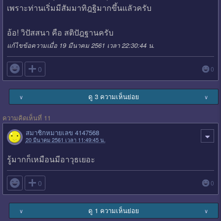
เพราะท่านเริ่มมีสัมมาทิฎฐิมากขึ้นแลัวครับ
อ้อ! วิปัสสนา คือ สติปัฎฐานครับ
แก้ไขข้อความเมื่อ 19 มีนาคม 2561 เวลา 22:30:44 น.

0
0
ดู 3 ความเห็นย่อย
∨
∨
ความคิดเห็นที่ 11
สมาชิกหมายเลข 4147568
20 มีนาคม 2561 เวลา 11:49:45 น.
รู้มากก็เหมือนมีอาวุธเยอะ

0
0
ดู 1 ความเห็นย่อย
∨
∨