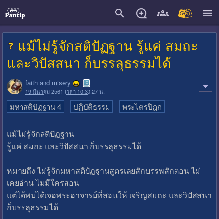
close
แม้ไม่รู้จักสติปัฏฐาน รู้แค่ สมถะ
และวิปัสสนา ก็บรรลุธรรมได้
faith and misery
19 มีนาคม 2561 เวลา 10:30:27 น.
มหาสติปัฏฐาน 4
ปฏิบัติธรรม
พระไตรปิฎก
แม้ไม่รู้จักสติปัฏฐาน
รู้แค่ สมถะ และวิปัสสนา ก็บรรลุธรรมได้
หมายถึง ไม่รู้จักมหาสติปัฏฐานสูตรเลยสักบรรพสักตอน ไม่
เคยอ่าน ไม่มีใครสอน
แต่ได้พบได้เจอพระอาจารย์ที่สอนให้ เจริญสมถะ และวิปัสสนา
ก็บรรลุธรรมได้