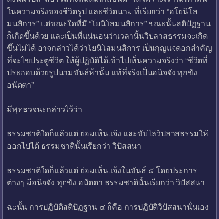
ในความจริงของชีวิตรูป และชีวิตนาม ที่เรียกว่า “อโยนิโส
มนสิการ” แต่ขณะใดที่มี “โยนิโสมนสิการ” ขณะนั้นสติปัฏฐาน
ก็เกิดขึ้นด้วย และเป็นที่แน่นอนว่าเวลานั้นวิปลาสธรรมจะเกิด
ขึ้นไม่ได้ อาจกล่าวได้ว่าโยนิโสมนสิการ เป็นกุญแจดอกสำคัญ
ที่จะไขประตูชีวิต ให้ผู้ปฏิบัติได้เข้าไปเห็นความจริงว่า “ชีวิตที่
ประกอบด้วยรูปนามขันธ์ห้านั้น แท้ที่จริงเป็นอนิจจัง ทุกขัง
อนัตตา”
มีพุทธวจนะกล่าวไว้ว่า
ธรรมชาติใดก็แล้วแต่ ย่อมเห็นแจ้ง และขับไล่วิปลาสธรรมให้
ออกไปได้ ธรรมชาตินั้นเรียกว่า วิปัสสนา
ธรรมชาติใดก็แล้วแต่ ย่อมเห็นแจ้งในขันธ์ ๕ โดยประการ
ต่างๆ มีอนิจจัง ทุกขัง อนัตตา ธรรมชาตินั้นเรียกว่า วิปัสสนา
ฉะนั้น การปฏิบัติสติปัฏฐาน ๔ ก็คือ การปฏิบัติวิปัสสนานั่นเอง