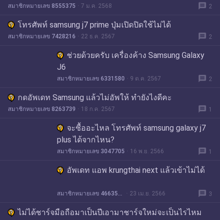
message
สมาชิกหมายเลข 8555375
7 ม.ค. 2568
2
โทรศัพท์ samsung j7 prime ปุ่มเปิดปิดใช้ไม่ได้
message
สมาชิกหมายเลข 7428216
22 ธ.ค. 2567
2
ช่วยด้วยครับ เครื่องค้าง Samsung Galaxy
J6
message
สมาชิกหมายเลข 6331580
9 ต.ค. 2567
2
กดอัพเดท Samsung แล้วไม่อัพให้ ทำยังไงดีคะ
message
สมาชิกหมายเลข 8263739
18 ก.ค. 2567
1
จะซื้ออะไหล โทรศัพท์ samsung galaxy j7
plus ได้จากไหน?
message
สมาชิกหมายเลข 3047705
16 พ.ย. 2566
1
อัพเดท แอพ krungthai next แล้วเข้าไม่ได้
message
สมาชิกหมายเลข 4663571
23 เม.ย. 2566
3
ไม่ได้ชาร์จมือถือมาเป็นปีเอามาชาร์จใหม่จะเป็นไรไหม