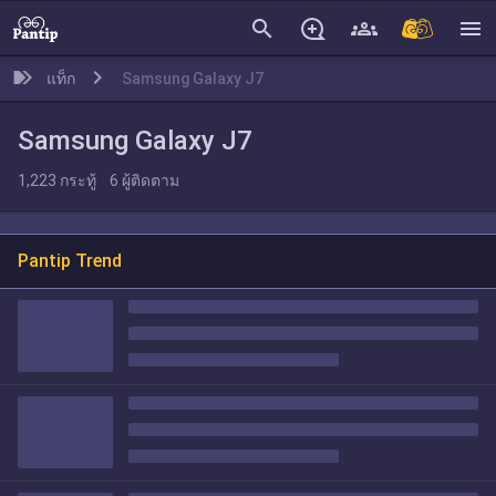
search
menu
แท็ก
Samsung Galaxy J7
Samsung Galaxy J7
1,223
กระทู้
6
ผู้ติดตาม
Pantip Trend