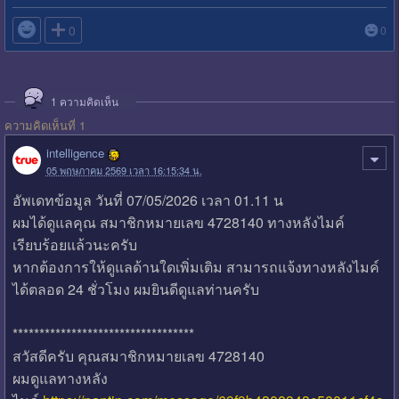

0
0
1
ความคิดเห็น
ความคิดเห็นที่ 1
intelligence
05 พฤษภาคม 2569 เวลา 16:15:34 น.
อัพเดทข้อมูล วันที่ 07/05/2026 เวลา 01.11 น
ผมได้ดูแลคุณ สมาชิกหมายเลข 4728140 ทางหลังไมค์
เรียบร้อยแล้วนะครับ
หากต้องการให้ดูแลด้านใดเพิ่มเติม สามารถแจ้งทางหลังไมค์
ได้ตลอด 24 ชั่วโมง ผมยินดีดูแลท่านครับ
**********************************
สวัสดีครับ คุณสมาชิกหมายเลข 4728140
ผมดูแลทางหลัง