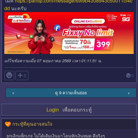
ไมค์
https://pantip.com/message/69f9b4308943c50011cf4c
dd
นะครับ
แก้ไขข้อความเมื่อ 07 พฤษภาคม 2569 เวลา 01:11:51 น.

0
0
ดู 9 ความเห็นย่อย
∨
∨
Login
เพื่อตอบกระทู้
กระทู้ที่คุณอาจสนใจ
ยกเลิกแพ็กเกจ ไม่ได้เติมเงินมาโดนหักเงินหมด ดีจริงๆ