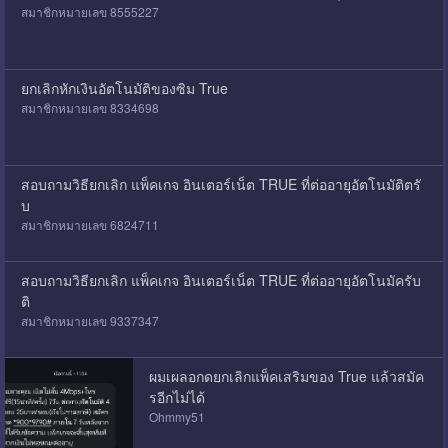
สมาชิกหมายเลข 8555227
ยกเลิกหักเงินอัตโนมัติของซิม True
สมาชิกหมายเลข 8334698
สอบถามวิธียกเลิก แพ็คเกจ อินเตอร์เน็ต TRUE ที่ต่ออายุอัตโนมัติตรั
บ
สมาชิกหมายเลข 6824711
สอบถามวิธียกเลิก แพ็คเกจ อินเตอร์เน็ต TRUE ที่ต่ออายุอัตโนมัครับ
ติ
สมาชิกหมายเลข 9337347
ผมเผลอกดยกเลิกแพ็คเสริมของ True แล้วสมัค
รอีกไม่ได้
Ohmmy51