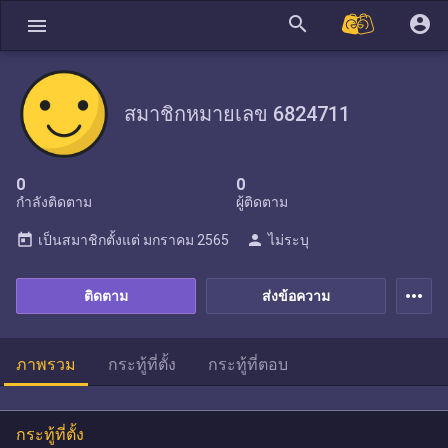
search
account_circle
menu
สมาชิกหมายเลข 6824711
0
0
กำลังติดตาม
ผู้ติดตาม
today
person
เป็นสมาชิกตั้งแต่
มกราคม 2565
ไม่ระบุ
more_horiz
ติดตาม
ส่งข้อความ
ภาพรวม
กระทู้ที่ตั้ง
กระทู้ที่ตอบ
กระทู้ที่ตั้ง