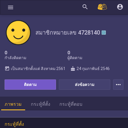
search
account_circle
menu
สมาชิกหมายเลข 4728140
0
0
กำลังติดตาม
ผู้ติดตาม
today
cake
เป็นสมาชิกตั้งแต่
สิงหาคม 2561
24 กุมภาพันธ์ 2546
more_horiz
ติดตาม
ส่งข้อความ
ภาพรวม
กระทู้ที่ตั้ง
กระทู้ที่ตอบ
กระทู้ที่ตั้ง