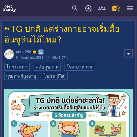
close
TG ปกติ แต่ร่างกายอาจเริ่มดื้อ
อินซูลินได้ไหม?
parn 256
04 พฤษภาคม 2569 เวลา 06:48:57 น.
โภชนาการ
คลับสุขภาพ
โรคเบาหวาน
สุขภาพผู้สูงอายุ
ไขมัน (Fat)