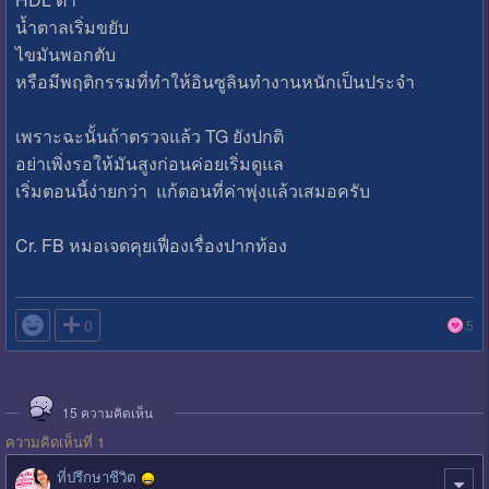
น้ำตาลเริ่มขยับ
ไขมันพอกตับ
หรือมีพฤติกรรมที่ทำให้อินซูลินทำงานหนักเป็นประจำ
เพราะฉะนั้นถ้าตรวจแล้ว TG ยังปกติ
อย่าเพิ่งรอให้มันสูงก่อนค่อยเริ่มดูแล
เริ่มตอนนี้ง่ายกว่า แก้ตอนที่ค่าพุ่งแล้วเสมอครับ
Cr. FB หมอเจดคุยเฟื่องเรื่องปากท้อง

0
5
15
ความคิดเห็น
ความคิดเห็นที่ 1
ที่ปรึกษาชีวิต