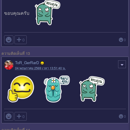
ขอบคุณครับ

0
0
ความคิดเห็นที่ 13
ToR_GerRarD
04 พฤษภาคม 2569 เวลา 13:51:40 น.

0
0
ความคิดเห็นที่ 14