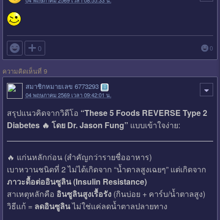

0
0
ความคิดเห็นที่ 9
สมาชิกหมายเลข 6773293
04 พฤษภาคม 2569 เวลา 09:42:01 น.
สรุปแนวคิดจากวิดีโอ
“These 5 Foods REVERSE Type 2
Diabetes 🔥 โดย Dr. Jason Fung”
แบบเข้าใจง่าย:
🔥 แก่นหลักก่อน (สำคัญกว่ารายชื่ออาหาร)
เบาหวานชนิดที่ 2 ไม่ได้เกิดจาก “น้ำตาลสูงเฉยๆ” แต่เกิดจาก
ภาวะดื้อต่ออินซูลิน (Insulin Resistance)
สาเหตุหลักคือ
อินซูลินสูงเรื้อรัง
(กินบ่อย + คาร์บ/น้ำตาลสูง)
วิธีแก้ =
ลดอินซูลิน
ไม่ใช่แค่ลดน้ำตาลปลายทาง