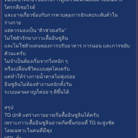
ไตรกลีเซอไรด์
และอาจเกี่ยวข้องกับการควบคุมการอักเสบระดับต่ำใน
ร่างกาย
แต่ควรมองเป็น “ตัวช่วยเสริม”
ไม่ใช่ตัวรักษาภาวะดื้ออินซูลิน
และไม่ใช่ตัวแทนของการปรับอาหาร การนอน และการขยับ
ตัวนะครับ
ไม่จำเป็นต้องเริ่มจากวิ่งหนัก ๆ
หรือเปลี่ยนชีวิตแบบสุดโต่งครับ
แค่ทำให้ร่างกายน้ำตาลไม่พุ่งบ่อย
อินซูลินไม่ต้องทำงานหนักทั้งวัน
ระบบเผาผลาญก็ค่อย ๆ ดีขึ้นได้
สรุป
TG ปกติ แต่ร่างกายอาจเริ่มดื้ออินซูลินได้ครับ
เพราะภาวะดื้ออินซูลินอาจเกิดขึ้นก่อนที่ TG จะสูงชัด
โดยเฉพาะในคนที่มีพุง
HDL ต่ำ