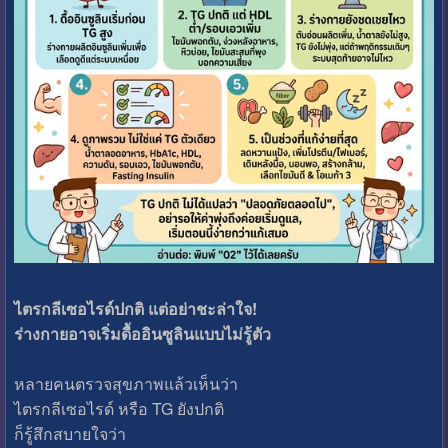
ไตรกลีเซอไรด์ปกติ แต่อย่าชะล่าใจ!
ร่างกายอาจเริ่มดื้ออินซูลินแบบไม่รู้ตัว
หลายคนตรวจสุขภาพแล้วเห็นว่า
ไตรกลีเซอไรด์ หรือ TG ยังปกติ
ก็รู้สึกสบายใจว่า