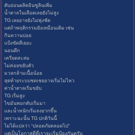
ตับอ่อนผลิตอินซูลินเพิ่ม
น้ำตาลในเลือดเลยยังไม่สูง
TG เลยอาจยังไม่พุ่งชัด
แต่ถ้าพฤติกรรมยังเหมือนเดิม เช่น
กินหวานบ่อย
แป้งขัดสีเยอะ
นอนดึก
เครียดสะสม
ไม่ค่อยขยับตัว
มวลกล้ามเนื้อน้อย
สุดท้ายระบบชดเชยอาจเริ่มไม่ไหว
ค่าน้ำตาลเริ่มขยับ
TG เริ่มสูง
ไขมันพอกตับเริ่มมา
และน้ำหนักเริ่มลงยากขึ้น
เพราะฉะนั้น TG ปกติวันนี้
ไม่ได้แปลว่า “ปลอดภัยตลอดไป”
แต่เป็นโอกาสดีที่เราจะเริ่มป้องกันครับ