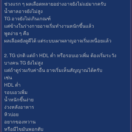
ช่วงแรก ๆ ผลเลือดหลายอย่างอาจยังไม่แย่มากครับ
น้ำตาลอาจยังไม่สูง
TG อาจยังไม่เกินเกณฑ์
แต่ข้างในร่างกายอาจเริ่มทำงานหนักขึ้นแล้ว
พูดง่าย ๆ คือ
ผลเลือดยังดูดีได้ แต่ระบบเผาผลาญอาจเริ่มเหนื่อยแล้ว
2. TG ปกติ แต่ถ้า HDL ต่ำ หรือรอบเอวเพิ่ม ต้องเริ่มระวัง
บางคน TG ยังไม่สูง
แต่ถ้าดูร่วมกับค่าอื่น อาจเริ่มเห็นสัญญาณได้ครับ
เช่น
HDL ต่ำ
รอบเอวเพิ่ม
น้ำหนักขึ้นง่าย
ง่วงหลังอาหาร
หิวบ่อย
อยากของหวาน
หรือมีไขมันพอกตับ