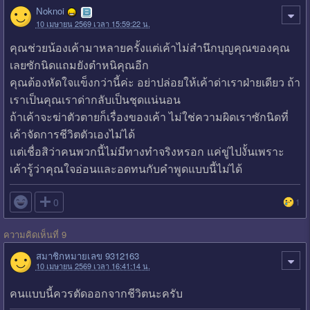
Noknoi
10 เมษายน 2569 เวลา 15:59:22 น.
คุณช่วยน้องเค้ามาหลายครั้งแต่เค้าไม่สำนึกบุญคุณของคุณ
เลยซักนิดแถมยังตำหนิคุณอีก
คุณต้องหัดใจแข็งกว่านี้ค่ะ อย่าปล่อยให้เค้าด่าเราฝ่ายเดียว ถ้า
เราเป็นคุณเราด่ากลับเป็นชุดแน่นอน
ถ้าเค้าจะฆ่าตัวตายก็เรื่องของเค้า ไม่ใช่ความผิดเราซักนิดที่
เค้าจัดการชีวิตตัวเองไม่ได้
แต่เชื่อสิว่าคนพวกนี้ไม่มีทางทำจริงหรอก แค่ขู่ไปงั้นเพราะ
เค้ารู้ว่าคุณใจอ่อนและอดทนกับคำพูดแบบนี้ไม่ได้

0
1
ความคิดเห็นที่ 9
สมาชิกหมายเลข 9312163
10 เมษายน 2569 เวลา 16:41:14 น.
คนแบบนี้ควรตัดออกจากชีวิตนะครับ