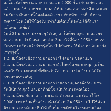
น. น้องส่งข้อความมาหาว่าขอเงิน 5,000 คืน เพราะคิด คชจ
แล้ว ไม่พอใช้ เราพยายามบอกให้น้องลด คชจ ของตัวเอง และ
ยืนยันว่า เงินส่วนนี้น้องต้องคืนเรา แต่สุดท้าย เราก็แพ้ความ
สงสาร โอนเงินให้น้องไป (เท่ากับเดือนนี้น้องไม่ใช้คืนเรา
แม้แต่บาทเดียว)
วันที่ 31 มี.ค. เราประสบอุบัติเหตุ ทำให้ต้องหยุดงาน น้องส่ง
ข้อความมาว่า มี จนท. มาฝากเงินสดไว้ที่น้อง 2,950 บาท เรา
รับทราบ พร้อมแจ้งว่าพรุ่งนี้เราไปทำงาน ให้น้องเอาเงินมาส่ง
เราพรุ่งนี้
1 เม.ย. น้องส่งข้อความมาบอกว่าไม่สบาย ขอลาหยุด
2 เม.ย. น้องส่งข้อความมาบอกว่ยังไม่ดีขึ้น ขอลาหยุด (พร้อม
แนบใบรับรองแพทย์ ที่เขียนว่ามีอาการไอ ปวดศีรษะ ได้รับ
การมาตรวจจริง)
3 เม.ย. น้องส่งข้อความมาบอกว่าขอลาหยุดต่ออีกวัน เพราะ
วันนี้เป็นวันศุกร์ และอาทิตย์นี้จะเป็นวันหยุดต่อเนื่อง
7 เม.ย. น้องกลับมาทำงานตามปกติ และนำเงินสดมาให้เรา
2,000 บาท พร้อมทั้งแจ้งว่าน้องได้เอาเงิน 950 บาทไปใช้ส่วน
ตัว และจะหาเงินมาคืนให้ เย็นนั้นเราตัดสินใจรายงานเรื่อง