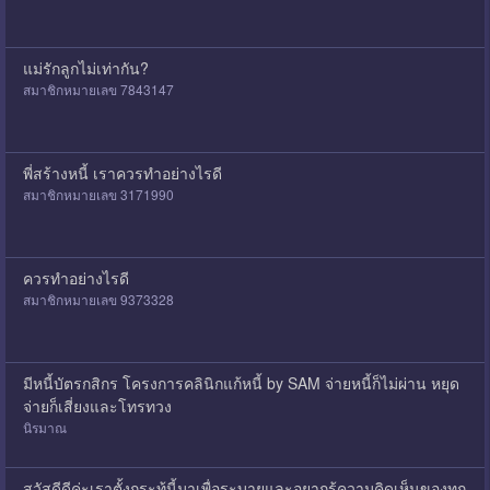
แม่รักลูกไม่เท่ากัน?
สมาชิกหมายเลข 7843147
พี่สร้างหนี้ เราควรทำอย่างไรดี
สมาชิกหมายเลข 3171990
ควรทำอย่างไรดี
สมาชิกหมายเลข 9373328
มีหนี้บัตรกสิกร โครงการคลินิกแก้หนี้ by SAM จ่ายหนี้ก็ไม่ผ่าน หยุด
จ่ายก็เสี่ยงและโทรทวง
นิรมาณ
สวัสดีดีค่ะเราตั้งกระทู้นี้มาเพื่อระบายและอยากรู้ความคิดเห็นของทุก