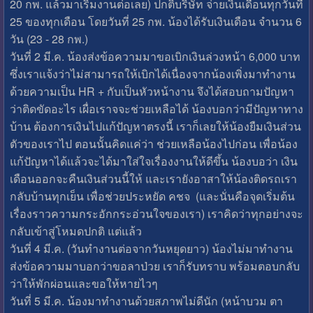
20 กพ. แล้วมาเริ่มงานต่อเลย) ปกติบริษัท จ่ายเงินเดือนทุกวันที่
25 ของทุกเดือน โดยวันที่ 25 กพ. น้องได้รับเงินเดือน จำนวน 6
วัน (23 - 28 กพ.)
วันที่ 2 มี.ค. น้องส่งข้อความมาขอเบิกเงินล่วงหน้า 6,000 บาท
ซึ่งเราแจ้งว่าไม่สามารถให้เบิกได้เนื่องจากน้องเพิ่งมาทำงาน
ด้วยความเป็น HR + กับเป็นหัวหน้างาน จึงได้สอบถามปัญหา
ว่าติดขัดอะไร เผื่อเราจจะช่วยเหลือได้ น้องบอกว่ามีปัญหาทาง
บ้าน ต้องการเงินไปแก้ปัญหาตรงนี้ เราก็เลยให้น้องยืมเงินส่วน
ตัวของเราไป ตอนนั้นคิดแค่ว่า ช่วยเหลือน้องไปก่อน เพื่อน้อง
แก้ปัญหาได้แล้วจะได้มาใส่ใจเรื่องงานให้ดีขึ้น น้องบอว่า เงิน
เดือนออกจะคืนเงินส่วนนี้ให้ และเรายังอาสาให้น้องติดรถเรา
กลับบ้านทุกเย็น เพื่อช่วยประหยัด คชจ (และนั่นคือจุดเริ่มต้น
เรื่องราวความกระอักกระอ่วนใจของเรา) เราคิดว่าทุกอย่างจะ
กลับเข้าสู่โหมดปกติ แต่แล้ว
วันที่ 4 มี.ค. (วันทำงานต่อจากวันหยุดยาว) น้องไม่มาทำงาน
ส่งข้อความมาบอกว่าขอลาป่วย เราก็รับทราบ พร้อมตอบกลับ
ว่าให้พักผ่อนและขอให้หายไวๆ
วันที่ 5 มี.ค. น้องมาทำงานด้วยสภาพไม่ดีนัก (หน้าบวม ตา