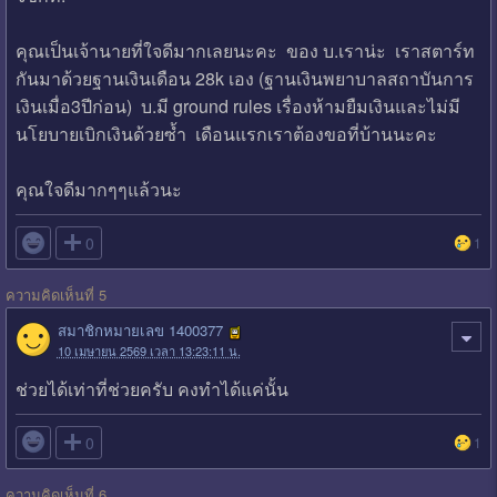
คุณเป็นเจ้านายที่ใจดีมากเลยนะคะ ของ บ.เราน่ะ เราสตาร์ท
กันมาด้วยฐานเงินเดือน 28k เอง (ฐานเงินพยาบาลสถาบัน​การ
เงิน​เมื่อ3ปีก่อน) บ.มี ground rules เรื่องห้ามยืมเงินและไม่มี
นโยบาย​เบิกเงินด้วยซ้ำ เดือนแรกเราต้องขอที่บ้านนะคะ
คุณใจดีมากๆๆแล้วนะ

0
1
ความคิดเห็นที่ 5
สมาชิกหมายเลข 1400377
10 เมษายน 2569 เวลา 13:23:11 น.
ช่วยได้เท่าที่ช่วยครับ คงทำได้แค่นั้น

0
1
ความคิดเห็นที่ 6