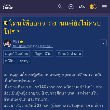
close
โดนให้ออกจากงานแต่ยังไม่ครบ
โปร ฯ
Plzii
10 เมษายน 2569 เวลา 10:29:16 น.
มนุษย์เงินเดือน
ปัญหาชีวิต
สังคมวัยทำงาน
หนี้สิน (Liability)
ขออนุญาตตั้งกระทู้เพื่อสอบถาม/พูดคุย/แลกเปลี่ยนความคิด
เห็นกับทุกท่านนะคะ
เมื่อช่วงเดือนก.พ. เราได้พิจารณารับพนักงานเข้าใหม่ 1 ท่าน
น้องเป็นผู้หญิง อายุ 38 ปี จบการศึกษา ปวส. มาทำงานใน
ตำแหน่ง จนท.ประสานงาน
น้องมาเริ่มงานวันที่ 23 ก.พ. (น้องทำงานวันสุดท้ายจากที่เก่า