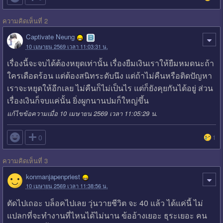
ความคิดเห็นที่ 2
Captivate Neung
10 เมษายน 2569 เวลา 11:03:31 น.
เรื่องนี้จะจบได้ต้องหยุดเท่านั้น เรื่องยืมเงินเราให้ยืมหมดนะถ้า
ใครเดือดร้อน แต่ต้องสนิทระดับนึง แต่ถ้าไม่คืนหรือติดปัญหา
เราจะหยุดให้อีกเลย ไม่คืนก็ไม่เป็นไร แต่ก็ยังคุยกันได้อยู่ ส่วน
เรื่องเงินก็จบแค่นั้น ยิ่งผูกนานปมก็ใหญ่ขึ้น
แก้ไขข้อความเมื่อ 10 เมษายน 2569 เวลา 11:05:29 น.

0
1
ความคิดเห็นที่ 3
konmanjapenpriest
10 เมษายน 2569 เวลา 11:38:56 น.
ตัดไปเถอะ บล็อคไปเลย วุ่นวายชีวิต จะ 40 แล้ว ได้แค่นี้ ไม่
แปลกที่จะทำงานที่ไหนได้ไม่นาน ข้ออ้างเยอะ ธุระเยอะ คน