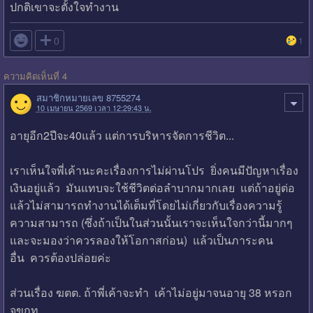
ปกติเขาจะตั้งใจทำงาน

0
1
ความคิดเห็นที่ 4
สมาชิกหมายเลข 8755274
10 เมษายน 2569 เวลา 12:29:43 น.
อายุอีก2ปีจะ40แล้ว แต่การบริหารจัดการชีวิต...
เราเห็นใจพี่เค้านะคะเรื่องการไม่ผ่านโปร ยิ่งคนมีปัญหาเรื่อง
เงินอยู่แล้ว มันแทบจะใช้ชีวิตต่อลำบากมากเลย แต่ถ้าอยู่ต่อ
แล้วไม่สามารถ​ทำงานได้เต็มที่โดยไม่เกี่ยวกับเรื่องความรู้
ความสามารถ​ (ซึ่งถ้าเป็นในส่วนนั้นเราจะเห็นใจกว่านี้มากๆ
และจะมองว่าควรลองให้โอกาสก่อน) แล้วเป็นภาระคน
อื่น ควรต้องปล่อยค่ะ
ส่วนเรื่อง ฆตต. ถ้าพี่เค้าจะทำ เค้าไม่อยู่มาจนอายุ 38 หรอก
จขกท.