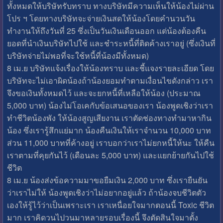
ทั้งหมดให้บริษัทรับทราบ ทางบริษัทมีความเห็นให้น้องไม่ผ่าน
โปร ฯ โดยทางบริษัทจะจ่ายเงินสดให้น้องโดยคำนวนวัน
ทำงานให้ถึงวันที่ 25 ซึ่งเป็นวันเงินเดือนออก แต่น้องต้องคืน
ยอดที่นำเงินบริษัทไปใช้ และชำระหนี้ที่ติดค้างเราอยู่ (ซึ่งเงินที่
บริษัทจ่ายไม่พอที่จะใช้หนี้ที่น้องมีทั้งหมด)
8 เม.ย บริษัทแจ้งเรื่องให้น้องทราบ และชี้แจงรายละเอียด โดย
บริษัทจะไม่เอาผิดน้องถ้าน้องยอมทำตามเงื่อนไขดังกล่าว เรา
จึงขอเงินทั้งหมดไว้ และจะยกหนี้ที่เหลือให้น้อง (ประมาณ
5,000 บาท) น้องไม่โอเคกับข้อเสนอของเรา น้องพูดเชิงว่าเรา
ทำชีวิตน้องพัง ให้น้องสูญเสียงาน เราตัดช่องทางทำมาหากิน
น้อง ซึ่งเรารู้สึกแย่มาก น้องคืนเงินให้เราจำนวน 10,000 บาท
ส่วน 11,000 บาทที่ค้างอยู่ เราบอกว่าเราไม่ยกหนี้ให้นะ ให้คืน
เราตามที่คุยกันไว้ (เดือนละ 5,000 บาท) และแยกย้ายกันไปใช้
ชีวิต
8 เม.ย น้องส่งข้อความมาขอยืมเงิน 2,000 บาท ซึ่งเรายืนยัน
ว่าเราไม่ให้ น้องพูดเชิงว่าไม่อยากอยู่แล้ว ถ้าน้องจบชีวิตตัว
เองให้รู้ไว้ว่าเป็นเพราะเรา เราเหนื่อยใจมากตอนนี้ Toxic ชีวิต
มาก เราคิดวนไปวนมาหลายรอบเรื่องนี้ จึงตัดสินใจมาตั้ง