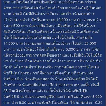
บวม เหมือนร้องไห้มาอย่างหนัก) และส่งข้อความมาว่าขอ
ความช่วยเหลือหน่อย น้องโดนทำร้าย เพราะน้องไปกู้เงินนอก
ระบบมาแล้วไม่มีเงินจ่ายรายวัน เราเลยเรียกน้องคุยอย่าง
จริงจัง น้องเล่าว่ามีหนี้นอกระบบ 10,000 บาท ต้องจ่ายรายวัน
วันละ 500 บาท น้องขอยืมเงินเราเพิ่มเพื่อเอาไปใช้หนี้ เรา
ตัดสินใจให้น้องยืมเงินเพื่อจบหนี้ และให้น้องมีเงินเพื่อดำรงค์
ชีวิตให้ผ่านพ้นไปจนถึงสิ้นเดือน ครั้งนี้น้องยืมเราเพิ่มอีก
14,000 บาท (รวมยอดเก่า ตอนนี้น้องยืมเราไปแล้ว 20,000
บาท) เราบอกให้น้องใช้เงินคืนเดือนละ 5,000 บาท เพราะคิด
แล้วว่าน้องจะสามารถลดหนี้ของเรา และจะยังมีเงินใช้ในชีวิต
ประจำวันต่อเดือนได้พอ จากนั้นก็ทำงานตามปกติ ช่วงพักเที่ยง
น้องก็ลงไปทานข้าวเป็นบางวัน เราถามน้องบอกว่าวันไหนไม่
หิวก็ไม่ลงไปทาน เราก็คิดว่าแบบนี้คงเป็นปกติ จนกระทั่ง
วันที่ 20 มี.ค. น้องเดินมาบอกว่า น้องไม่มีเงินเหลือแล้ว ไม่มี
เงินซักบาท น้องขอยืมเงินเราอีก 1,000 บาท เพราะเดี๋ยววันที่
25 เงินเดือนก็จะออกแล้ว เราก็เห็นใจ ให้น้องยืมไปอีก
วันที่ 25 มี.ค. น้องขอเลขบัญชีไป และโอนเงินมาคืนเรา 5,000
บาท ช่วง 9.00 น. พร้อมส่งสลิปโอนเงินมาให้ สักพักช่วง 10.30