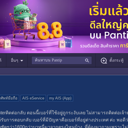
์
อื่นๆ
ตั้งกระทู้
ศัพท์มือถือ
AIS eService
my AIS (App)
terติดต่อกลับ ตอนนี้เบอร์ที่ใช้อยู่ถูกระงับเลย ไม่สามารถติดต่อเจ
รับการตอบกลับ เบอร์ที่มีปัญหาคือเบอร์ที่อยู่ต่างประเทศ ค่ะ พอดีว
ชัดๆว่า1600กว่าบาทนี่มาจากตรงไหนบ้าง ที่ต้องมาถามเพราะไม