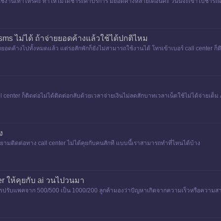
ได้ใช้งานเท่าไหร่ค่ะ ทำให้ไม่ได้ชำระค่าบริการ มียอดค้างหลายเดือนค่ะ วันนี้จะเข้าไปช
ll
s ไม่ได้ ถ้าจ่ายยอดค้างแล้วใช้ได้ปกติไหม
อดค้างไปทั้งหมดแล้ว แต่รอสักพักก็ยังไม่สามารถใช้งานได้ โทรเข้าเบอร์ call center ก็ติดต
all center ก็ติดต่อไม่ได้ติดต่อกลับด้วยเวลาจ่ายเงินไม่ลดสักบาทเวลาเน็ตใช้ไม่ได้จ่ายเต็ม
ง
ามติดต่อทาง call center ไม่ได้คุยกับคนสักที แบบนี้เราสามารถทำที่ไหนได้บ้าง
ter ให้คุยกับ ai วนไปวนมา
มีการปรับแพคจาก 500/500 เป็น 1000/200 ลูกค้ามองว่าปัญหาเกิดจากความเร็วหรือควา