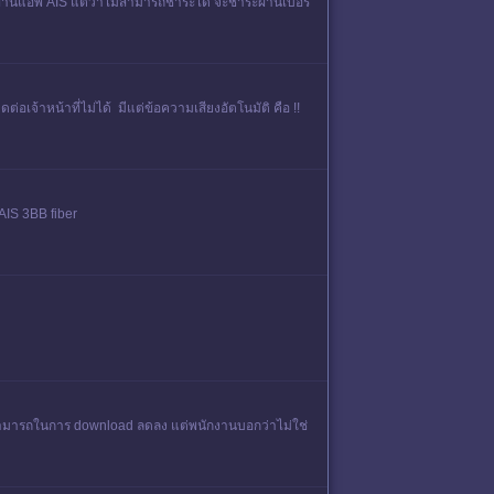
ำระผ่านแอพ AIS แต่ว่าไม่สามารถชำระได้ จะชำระผ่านเบอร์
่อเจ้าหน้าที่ไม่ได้ มีแต่ข้อความเสียงอัตโนมัติ คือ !!
 AIS 3BB fiber
มสามารถในการ download ลดลง แต่พนักงานบอกว่าไม่ใช่