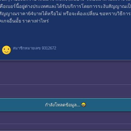
 คือเบอร์นี้อยู่ต่างประเทศและได้รับบริการโดยการระงับสัญญาณเป
ญาณราคา64บาทได้หรือไม่ หรือจะต้องเปลี่ยน ขอทราบวิธีการอื่นเพ
กจอื่นมั้ย ราคาเท่าไหร่
สมาชิกหมายเลข 9312672
กำลังโหลดข้อมูล...