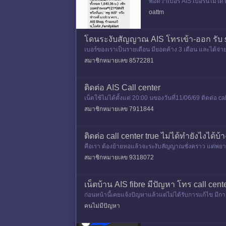
พอดีว่าเบอร์ AIS เบอร์นี้ไม่
อื่นก็ไม่สามารถทำได้ ติดต่อ ca
oattm
โดนระงับสัญญาณ AIS โทรเข้า-ออก รับ sm
เบอร์ของเราเป็นรายเดือน มียอดค้าง 3 เดือน และได้จ่ายย
&
สมาชิกหมายเลข 8572281
ติดต่อ AIS Call center
เน็ตใช้ไม่ได้ตั้งแต่ 20:00 นของวันที่11/06/69 ติดต่อ c
สมาชิกหมายเลข 7911844
ติดต่อ call center true ไม่ได้ทำยังไงได้บ้า
คือเรา ต้องย้ายหอแล้วจะระงับสัญญาณชั่งคราว แต่พยาย
สมาชิกหมายเลข 9318072
เน็ตบ้าน AIS fibre มีปัญหา โทร call cen
ก่อนหน้านี้เคยแจ้งปัญหาแล้วแต่ไม่ได้รับการแก้ไข 
บลาๆๆ สุดท้ายการใช้งานย
คนไม่มีปัญหา