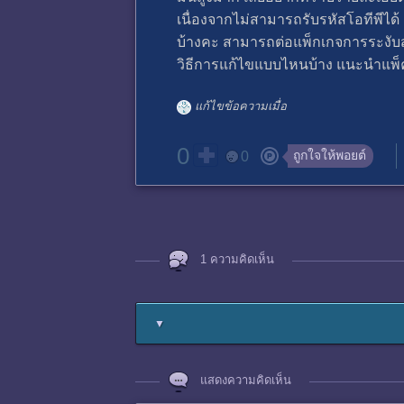
เนื่องจากไม่สามารถรับรหัสโอทีพีได้
บ้างคะ สามารถต่อแพ็กเกจการระงับสัญ
วิธีการแก้ไขแบบไหนบ้าง แนะนำแพ็คเ
แก้ไขข้อความเมื่อ
0
ถูกใจให้พอยต์
0
1 ความคิดเห็น
▼
แสดงความคิดเห็น