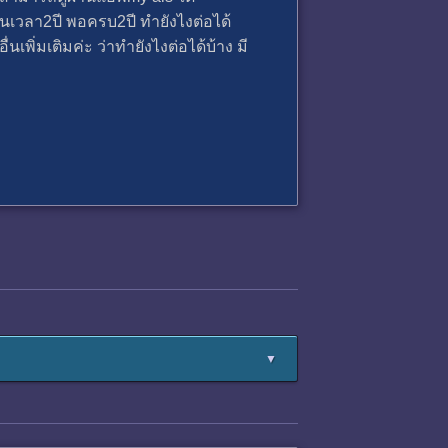
็นเวลา2ปี พอครบ2ปี ทำยังไงต่อได้
ิ่มเติมค่ะ ว่าทำยังไงต่อได้บ้าง มี
▼