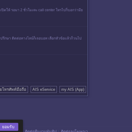
ปิดให้ รอมา 2 ชั่วโมงละ call center โทรไปก็บอกว่ามีย
ปรึกษา ติดต่อทางไลน์ก็เจอบอท เลือกหัวข้อแล้วก็วนไป
ายโทรศัพท์มือถือ
AIS eService
my AIS (App)
ยอมรับ
ติดต่อทีมงานพันทิป
|
ติดต่อลงโฆษณา