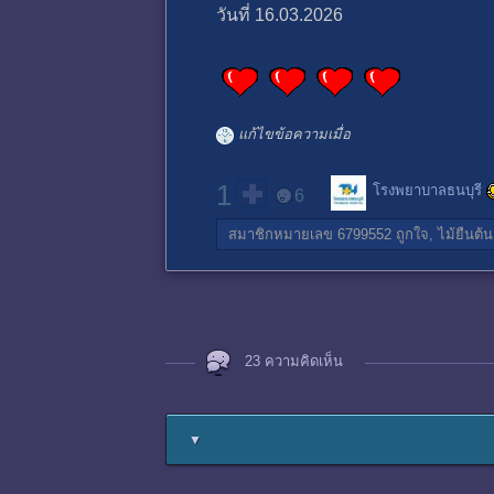
วันที่ 16.03.2026
แก้ไขข้อความเมื่อ
1
โรงพยาบาลธนบุรี
6
สมาชิกหมายเลข 6799552
ถูกใจ,
ไม้ยืนต้น
23 ความคิดเห็น
▼