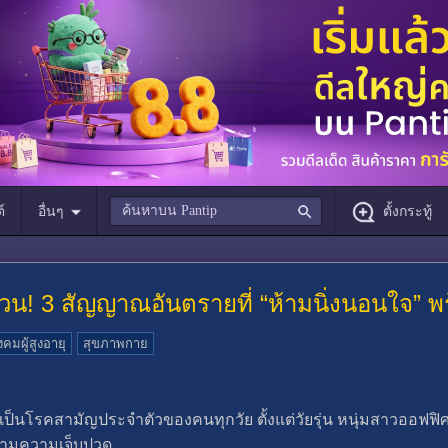
์
อื่นๆ
ตั้งกระทู้
ด่วน! 3 สัญญาณอันตรายที่ “ห้ามนิ่งนอนใจ” พร
งคมผู้สูงอายุ
สุขภาพกาย
เป็นโรคสามัญประจำตัวของคนทุกวัย ตั้งแต่วัยรุ่น หนุ่มสาวออฟฟิ
ข้ามความเจ็บปวด