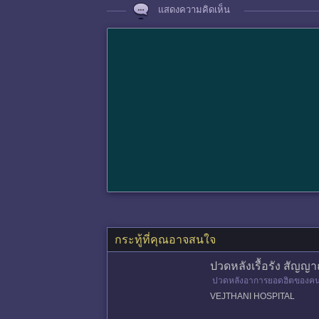
แสดงความคิดเห็น
กระทู้ที่คุณอาจสนใจ
ปวดหลังเรื้อรัง สัญ
ปวดหลังอาการยอดฮิตของคนทำ
แรง อาจเป็นสัญญาณเตือนถึ
VEJTHANI HOSPITAL