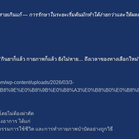
สายเกินแก้ — การรักษาในระยะเริ่มต้นมักทำได้ง่ายกว่าและให้ผลลัพ
"กินยาก็แล้ว กายภาพก็แล้ว ยังไม่หาย… ถึงเวลาของทางเลือกใหม่
com/wp-content/uploads/2026/03/3-
B8%9E%E0%B8%9B%E0%B8%A3%E0%B8%B0%E0%B8%8
ดยไม่ต้องผ่าตัด
องอาการ ได้แก่
รมการใช้ชีวิต และการทำกายภาพบำบัดอย่างถูกวิธี