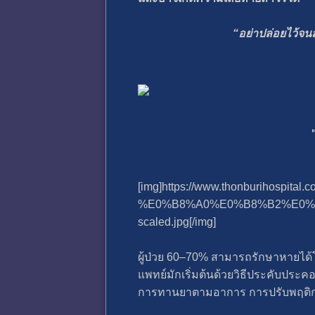
“อย่าปล่อยไว้จน
[img]https://www.thonburihospital.
%E0%B8%A0%E0%B8%B2%E0%
scaled.jpg[/img]
ผู้ป่วย 60–70% สามารถรักษาหายได้โ
แพทย์มักเริ่มต้นด้วยวิธีประคับประค
การทานยาตามอาการ การปรับพฤติกร