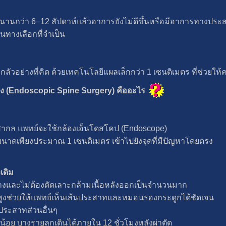
าวมานานกว่า 6–12 สัปดาห์แล้วอาการยังไม่ดีขึ้นหรือมีอาการทางปร
นทางเลือกที่จำเป็น
กลัวอย่างที่คิด ด้วยเทคโนโลยีแผลเล็กกว่า 1 เซนติเมตร ที่ช่วยให้คนไ
้อง (Endoscopic Spine Surgery) คืออะไร
บสากล แพทย์จะใช้กล้องเอ็นโดสโคป (Endoscope)
ขนาดเพียงประมาณ 1 เซนติเมตร เข้าไปยังจุดที่มีปัญหาโดยตรง
เดิม
ว้างและไม่ต้องตัดเลาะกล้ามเนื้อหลังออกเป็นจำนวนมาก
สูงช่วยให้แพทย์เห็นเส้นประสาทและหมอนรองกระดูกได้ชัดเจน
ประสาทส่วนอื่นๆ
็บน้อย บางรายลุกเดินได้ภายใน 12 ชั่วโมงหลังผ่าตัด