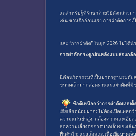
แต่สำหรับผู้ที่รักษาด้วยวิธีดังกล่
เช่น ชาหรืออ่อนแรง การผ่าตัดอาจเป็
และ “การผ่าตัด” ในยุค 2026 ไม่ได้น่า
การผ่าตัดกระดูกสันหลังแบบส่องกล
นี่คือนวัตกรรมที่เป็นมาตรฐานระดั
ขนาดเล็กมากสอดผ่านแผลผ่าตัดที่มี
ข้อดีเหนือกว่าการผ่าตัดแบบดั้ง
เสียเลือดน้อยมาก: ไม่ต้องเปิดแผลก
ความแม่นยำสูง: กล้องความละเอียด
ลดความเสี่ยงต่อการบาดเจ็บของเส้น
ฟื้นตัวไว: แผลเล็กและเนื้อเยื่อบาดเจ