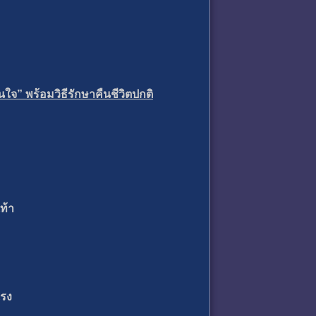
นใจ” พร้อมวิธีรักษาคืนชีวิตปกติ
ท้า
แรง