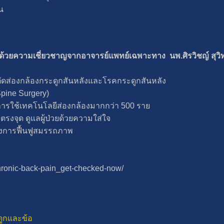
น
จด้วยความเชี่ยวชาญจากอาจารย์แพทย์เฉพาะทาง นพ.ศิรวิชญ์ สุวิท
ตัดส่องกล้องกระดูกสันหลังและโรคกระดูกสันหลัง
Spine Surgery)
ใช้เทคโนโลยีส่องกล้องมากกว่า 500 ราย
ตรงจุด ดูแลผู้ป่วยด้วยความใส่ใจ
ถึงการฟื้นฟูสมรรถภาพ
chronic-back-pain_get-checked-now/
ูกและข้อ