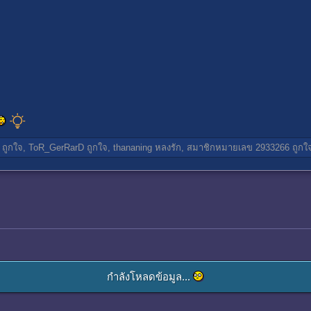
ถูกใจ,
ToR_GerRarD
ถูกใจ,
thananing
หลงรัก,
สมาชิกหมายเลข 2933266
ถูกใ
กำลังโหลดข้อมูล...