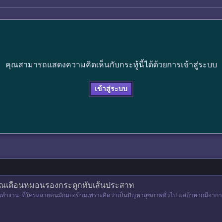
คุณสามารถแสดงความคิดเห็นกับกระทู้นี้ได้ด้วยการเข้าสู่ระบบ
เข้าสู่ระบบ
ญาณเตือนหมอนรองกระดูกทับเส้นประสาท
งาน ที่ใครหลายคนมักมองข้ามเพราะคิดว่าเป็นปัญหาสุขภาพทั่วไป แต่ถ้าหากมีอาการ
งโรคหมอนรองก