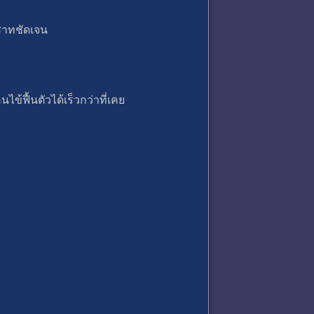
ะสาทชัดเจน
ข้ฟื้นตัวได้เร็วกว่าที่เคย