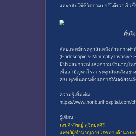
และกลับใช้ชีวิตตามปกติได้รวดเร็วขึ้
มั่นใ
ศัลยแพทย์กระดูกสันหลังด้านการผ่า
(Endoscopic & Minimally Invasive 
มีประสบการณ์และความชำนาญในการ
เพื่อแก้ปัญหาโรคกระดูกสันหลังอย่าง
ครบทุกขั้นตอนตั้งแต่การวินิจฉัยจน
ความรู้เพิ่มเติม
https://www.thonburihospital.com/
ผู้เขียน
นพ.ศิรวิชญ์ สุวิทยะศิริ
แพทย์ผู้ชำนาญการโรคทางด้านกระด