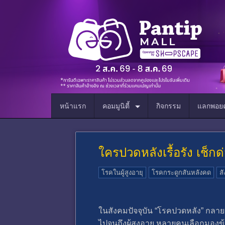
หน้าแรก
คอมมูนิตี้
กิจกรรม
แลกพอยต
ใครปวดหลังเรื้อรัง เช็ก
โรคในผู้สูงอายุ
โรคกระดูกสันหลังคด
สั
ในสังคมปัจจุบัน “โรคปวดหลัง” กลาย
ไปจนถึงผู้สูงอายุ หลายคนเลือกมอง