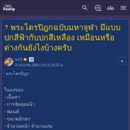
close
พระไตรปิฎกฉบับมหาจุฬา มีแบบ
ปกสีฟ้ากับปกสีเหลือง เหมือนหรือ
ต่างกันยังไงบ้างครับ
ผมรู้
01 มกราคม 2569 เวลา 21:54:25 น.
พระไตรปิฎก
ในแง่ของ
- เนื้อหา
- การจัดย่อหน้า
- ฟอนต์
- ขนาดอักษร
- จำนวนหน้า จำนวนเล่ม