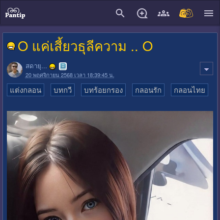
close
O แค่เสี้ยวธุลีความ .. O
สดายุ...
20 พฤศจิกายน 2568 เวลา 18:39:45 น.
แต่งกลอน
บทกวี
บทร้อยกรอง
กลอนรัก
กลอนไทย