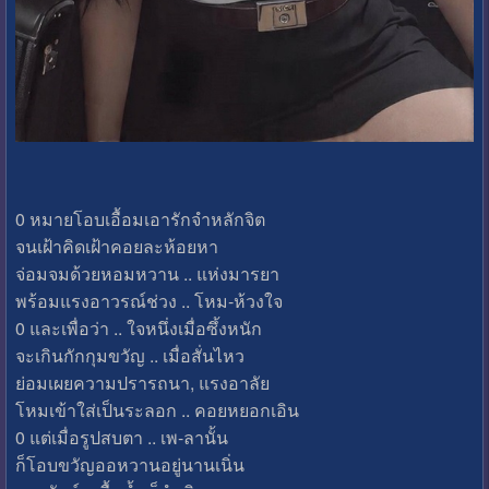
0 หมายโอบเอื้อมเอารักจำหลักจิต
จนเฝ้าคิดเฝ้าคอยละห้อยหา
จ่อมจมด้วยหอมหวาน .. แห่งมารยา
พร้อมแรงอาวรณ์ช่วง .. โหม-ห้วงใจ
0 และเพื่อว่า .. ใจหนึ่งเมื่อซึ้งหนัก
จะเกินกักกุมขวัญ .. เมื่อสั่นไหว
ย่อมเผยความปรารถนา, แรงอาลัย
โหมเข้าใส่เป็นระลอก .. คอยหยอกเอิน
0 แต่เมื่อรูปสบตา .. เพ-ลานั้น
ก็โอบขวัญออหวานอยู่นานเนิ่น