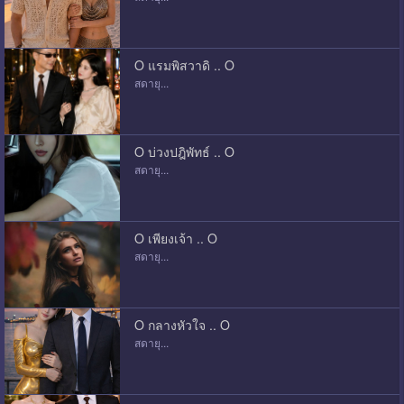
O แรมพิสวาดิ .. O
สดายุ...
O บ่วงปฎิพัทธ์ .. O
สดายุ...
O เพียงเจ้า .. O
สดายุ...
O กลางหัวใจ .. O
สดายุ...