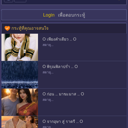
Login
เพื่อตอบกระทู้
กระทู้ที่คุณอาจสนใจ
O เพียงคำเดียว .. O
สดายุ...
O พิรุณพิลาปร่ำ .. O
สดายุ...
O ก่อน .. มาฆะมาส .. O
สดายุ...
O จากอุษา สู่ ราตรี .. O
สดายุ...