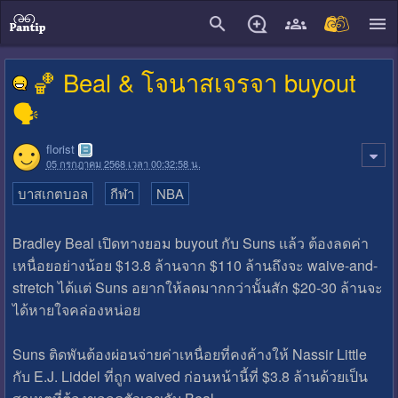
close
🏀 Beal & โจนาสเจรจา buyout
🗣️
florist
05 กรกฎาคม 2568 เวลา 00:32:58 น.
บาสเกตบอล
กีฬา
NBA
Bradley Beal เปิดทางยอม buyout กับ Suns เเล้ว ต้องลดค่า
เหนื่อยอย่างน้อย $13.8 ล้านจาก $110 ล้านถึงจะ waive-and-
stretch ได้เเต่ Suns อยากให้ลดมากกว่านั้นสัก $20-30 ล้านจะ
ได้หายใจคล่องหน่อย
Suns ติดพันต้องผ่อนจ่ายค่าเหนื่อยที่คงค้างให้ Nassir Little
กับ E.J. Liddel ที่ถูก waived ก่อนหน้านี้ที่ $3.8 ล้านด้วยเป็น