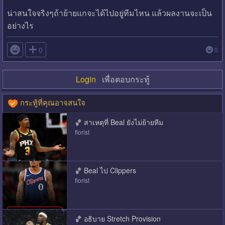
น่าสนใจจริงๆถ้าย้ายแกจะได้ไปอยู่ทีมไหน แล้วผลงานจะเป็น
อย่างไร

0
0
Login
เพื่อตอบกระทู้
กระทู้ที่คุณอาจสนใจ
🏀 สาเหตุที่ Beal ยังไม่ย้ายทีม
florist
🏀 Beal ไป Clippers
florist
🏀 อธิบาย Stretch Provision