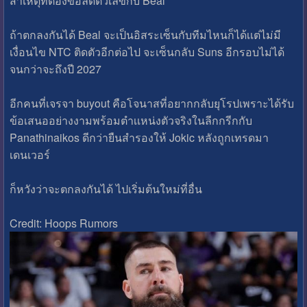
สาเหตุที่ต้องขอลดตัวเลขกับ Beal
ถ้าตกลงกันได้ Beal จะเป็นอิสระเซ็นกับทีมไหนก็ได้เเต่ไม่มี
เงื่อนไข NTC ติดตัวอีกต่อไป จะเซ็นกลับ Suns อีกรอบไม่ได้
จนกว่าจะถึงปี 2027
อีกคนที่เจรจา buyout คือโจนาสที่อยากกลับยุโรปเพราะได้รับ
ข้อเสนออย่างงามพร้อมตําเเหน่งตัวจริงในลีกกรีกกับ
Panathinaikos ดีกว่ายืนสํารองให้ Jokic หลังถูกเทรดมา
เดนเวอร์
ก็หวังว่าจะตกลงกันได้ ไปเริ่มต้นใหม่ที่อื่น
Credit: Hoops Rumors