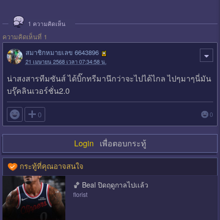
1
ความคิดเห็น
ความคิดเห็นที่ 1
สมาชิกหมายเลข 6643896
21 เมษายน 2568 เวลา 07:34:58 น.
น่าสงสารทีมซันส์ ได้บิ๊กทรีมานึกว่าจะไปได้ไกล ไปๆมาๆนี่มัน
บรุ๊คลินเวอร์ชั่น2.0

0
0
Login
เพื่อตอบกระทู้
กระทู้ที่คุณอาจสนใจ
🏀 Beal ปิดฤดูกาลไปเเล้ว
florist