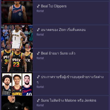
🏀 Beal ไป Clippers
florist
🏀 อนาคตของ Zion เริ่มสั่นคลอน
florist
🏀 Beal ย้ายมา Suns เเล้ว
florist
🏀 ประกาศรายชื่อผู้เข้ารอบสุดท้ายรางวัลต่าง
ๆ
florist
🏀 Suns ไม่คิดจ้าง Malone หรือ Jenkins
florist