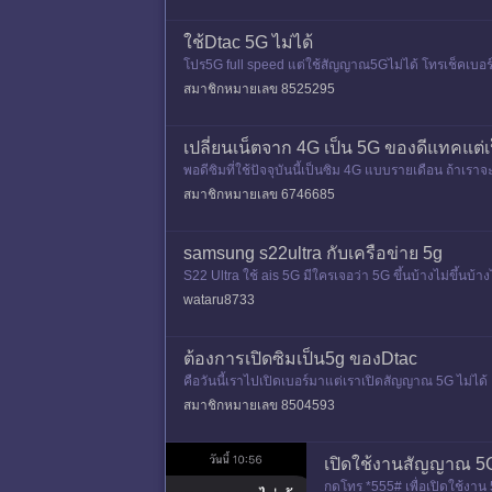
ใช้Dtac 5G ไม่ได้
โปร5G full speed แต่ใช้สัญญาณ5Gไม่ได้ โทรเช็คเบอร์*
สมาชิกหมายเลข 8525295
เปลี่ยนเน็ตจาก 4G เป็น 5G ของดีแทคแต่เป็
พอดีซิมที่ใช้ปัจจุบันนี้เป็นซิม 4G แบบรายเดือน ถ้าเราจ
สมาชิกหมายเลข 6746685
samsung s22ultra กับเครือข่าย 5g
S22 Ultra ใช้ ais 5G มีใครเจอว่า 5G ขึ้นบ้างไม่ขึ้นบ
ยู่แล้วเป็น
wataru8733
ต้องการเปิดซิมเป็น5g ของDtac
คือวันนี้เราไปเปิดเบอร์มาแต่เราเปิดสัญญาณ 5G ไม่ได้
สมาชิกหมายเลข 8504593
เปิดใช้งานสัญญาณ 5G 
กดโทร *555# เพื่อเปิดใช้งาน 5