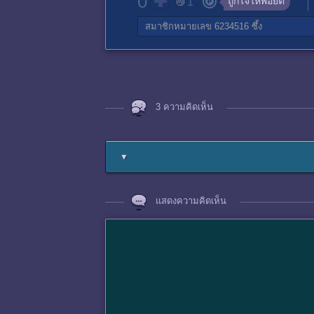
0
ถูกใจให้พอยต์
1
สมาชิกหมายเลข 6234516
ซึ้ง
3 ความคิดเห็น
▼
แสดงความคิดเห็น