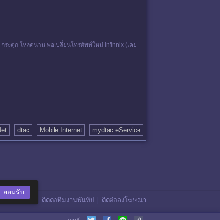
้าง กระตุก โหลดนาน พอเปลี่ยนโทรศัพท์ใหม่ infinnix (เคย
Net
dtac
Mobile Internet
mydtac eService
ยอมรับ
ติดต่อทีมงานพันทิป
|
ติดต่อลงโฆษณา