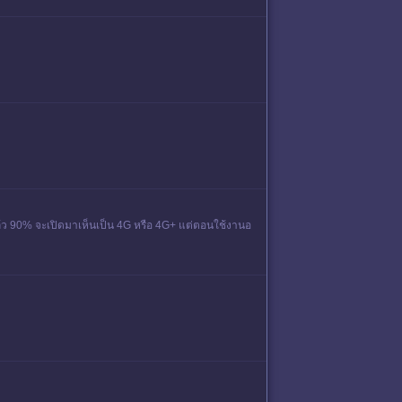
ญ่แล้ว 90% จะเปิดมาเห็นเป็น 4G หรือ 4G+ แต่ตอนใช้งานอ