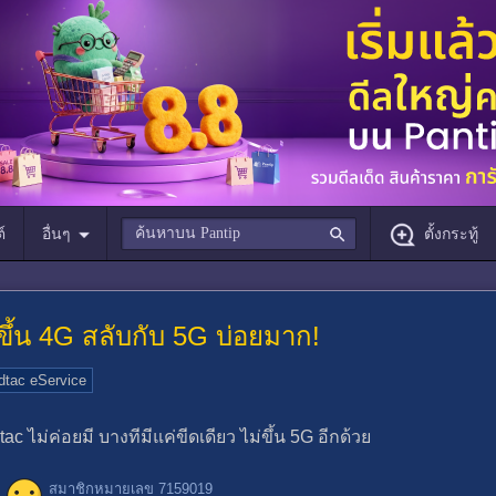
์
อื่นๆ
ตั้งกระทู้
ขึ้น 4G สลับกับ 5G บ่อยมาก!
tac eService
ac ไม่ค่อยมี บางทีมีแค่ขีดเดียว ไม่ขึ้น 5G อีกด้วย
สมาชิกหมายเลข 7159019