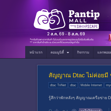
หน้าแรก
คอมมูนิตี้
กิจกรรม
แลกพอยต
สัญญาณ Dtac ไม่ค่อยมี 
dtac TriNet
dtac
Mobile Internet
myd
รู้สึกว่าพักหลังๆ สัญญาณเครือข่าย Dt