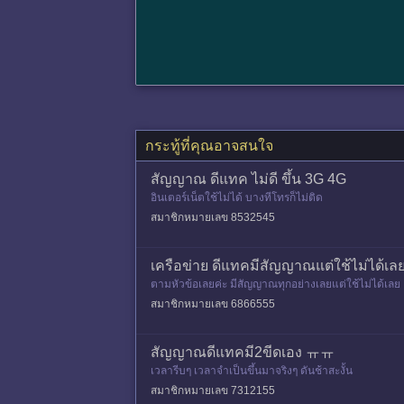
กระทู้ที่คุณอาจสนใจ
สัญญาณ ดีแทค ไม่ดี ขึ้น 3G 4G
อินเตอร์เน็ตใช้ไม่ได้ บางทีโทรก็ไม่ติด
สมาชิกหมายเลข 8532545
เครือข่าย ดีแทคมีสัญญาณแต่ใช้ไม่ได้เล
ตามหัวข้อเลยค่ะ มีสัญญาณทุกอย่างเลยแต่ใช้ไม่ได้เลย
สมาชิกหมายเลข 6866555
สัญญาณดีแทคมี2ขีดเอง ㅠㅠ
เวลารีบๆ เวลาจำเป็นขึ้นมาจริงๆ ดันช้าสะงั้น
สมาชิกหมายเลข 7312155