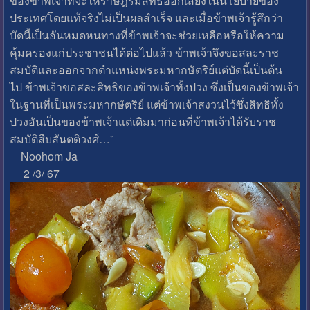
ของข้าพเจ้าที่จะให้ราษฎรมีสิทธิออกเสียงในนโยบายของ
ประเทศโดยแท้จริงไม่เป็นผลสำเร็จ และเมื่อข้าพเจ้ารู้สึกว่า
บัดนี้เป็นอันหมดหนทางที่ข้าพเจ้าจะช่วยเหลือหรือให้ความ
คุ้มครองแก่ประชาชนได้ต่อไปแล้ว ข้าพเจ้าจึงขอสละราช
สมบัติและออกจากตำแหน่งพระมหากษัตริย์แต่บัดนี้เป็นต้น
ไป ข้าพเจ้าขอสละสิทธิของข้าพเจ้าทั้งปวง ซึ่งเป็นของข้าพเจ้า
ในฐานที่เป็นพระมหากษัตริย์ แต่ข้าพเจ้าสงวนไว้ซึ่งสิทธิทั้ง
ปวงอันเป็นของข้าพเจ้าแต่เดิมมาก่อนที่ข้าพเจ้าได้รับราช
สมบัติสืบสันตติวงศ์…”
Noohom Ja
2 /3/ 67