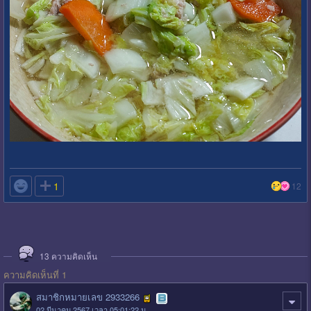

1
12
13
ความคิดเห็น
ความคิดเห็นที่ 1
สมาชิกหมายเลข 2933266
02 มีนาคม 2567 เวลา 05:01:22 น.