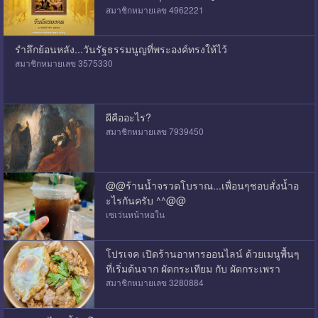
สมาชิกหมายเลข 4962221
รำลึกย้อนหลัง...วันรัฐธรรมนูญที่พระองค์ทรงให้ไว้
สมาชิกหมายเลข 3575330
ผีคืออะไร?
สมาชิกหมายเลข 7939450
@@ร้านน้ำจรวดโบราณ...เพื่อนๆชอบสั่งน้ำอ
ะไรกันครับ ^^@@
เซเว่นหน้าหอใน
โปรเจค เปิดร้านอาหารออนไลน์ ด้วยเมนูพื้นๆ
ที่เริ่มต้นจาก ผัดกระเทียม กับ ผัดกระเพรา
สมาชิกหมายเลข 3280884