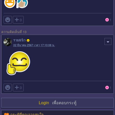

0
1
ความคิดเห็นที่ 13
รวย&นิว
02 มีนาคม 2567 เวลา 17:10:08 น.

0
1
Login
เพื่อตอบกระทู้
กระทู้ที่คุณอาจสนใจ