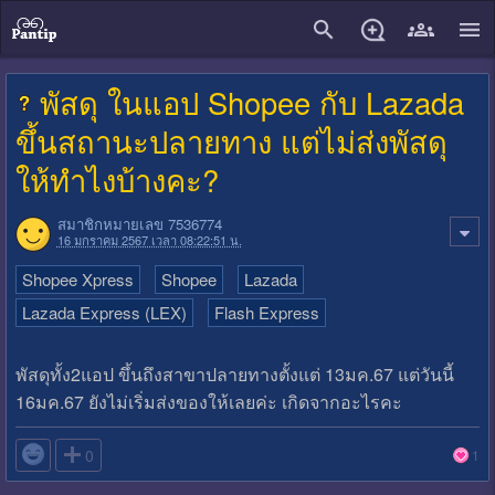
close
พัสดุ ในแอป Shopee กับ Lazada
ขึ้นสถานะปลายทาง แต่ไม่ส่งพัสดุ
ให้ทำไงบ้างคะ?
สมาชิกหมายเลข 7536774
16 มกราคม 2567 เวลา 08:22:51 น.
Shopee Xpress
Shopee
Lazada
Lazada Express (LEX)
Flash Express
พัสดุทั้ง2แอป ขึ้นถึงสาขาปลายทางตั้งแต่ 13มค.67 แต่วันนี้
16มค.67 ยังไม่เริ่มส่งของให้เลยค่ะ เกิดจากอะไรคะ

0
1