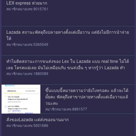
LEX express ห่วยมาก
สมาชิกหมายเลข 9015761
Lazada สถานะพัสดุถึงปลายทางตั้งแต่เมื่อวาน แต่ยังไม่มีการนำจ่าย
ให้
สมาชิกหมายเลข 5365549
ทำไมติดสถานะการขนส่งของ Lex ใน Lazada แบบ real time ไม่ได้
เลย โครตแย่เลย มันไม่เหมือนกับ ขนส่งอื่น ๆ หากรู้ว่า Lazada ทำ
สมาชิกหมายเลข 1880089
ขึ้นแบบนี้หมายความว่ายังไงหรอคะ แล้วจะได้
มั้ยคะ พัสดุถึงสาขาปลายทางตั้งแต่เมื่อวานแล้
วนะคะ
สมาชิกหมายเลข 8881577
สั่งของLazada เเต่ส่งของนานมาก
สมาชิกหมายเลข 5931686