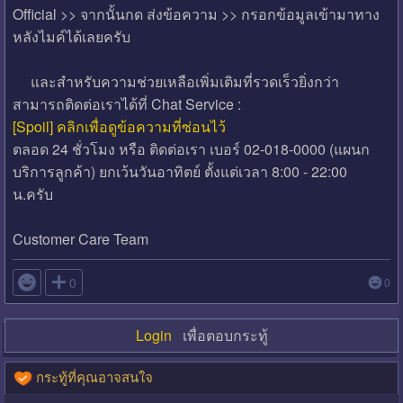
Official >> จากนั้นกด ส่งข้อความ >> กรอกข้อมูลเข้ามาทาง
หลังไมค์ได้เลยครับ
และสำหรับความช่วยเหลือเพิ่มเติมที่รวดเร็วยิ่งกว่า
สามารถติดต่อเราได้ที่ Chat Service :
[Spoil] คลิกเพื่อดูข้อความที่ซ่อนไว้
ตลอด 24 ชั่วโมง หรือ ติดต่อเรา เบอร์ 02-018-0000 (แผนก
บริการลูกค้า) ยกเว้นวันอาทิตย์ ตั้งแต่เวลา 8:00 - 22:00
น.ครับ
Customer Care Team

0
0
Login
เพื่อตอบกระทู้
กระทู้ที่คุณอาจสนใจ