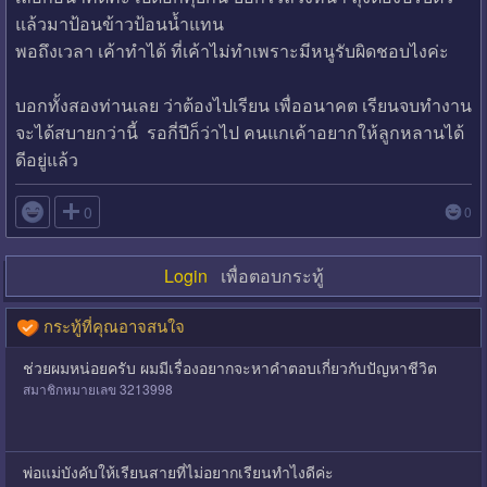
แล้วมาป้อนข้าวป้อนน้ำแทน
พอถึงเวลา เค้าทำได้ ที่เค้าไม่ทำเพราะมีหนูรับผิดชอบไงค่ะ
บอกทั้งสองท่านเลย ว่าต้องไปเรียน เพื่ออนาคต เรียนจบทำงาน
จะได้สบายกว่านี้ รอกี่ปีก็ว่าไป คนแกเค้าอยากให้ลูกหลานได้
ดีอยู่แล้ว

0
0
Login
เพื่อตอบกระทู้
กระทู้ที่คุณอาจสนใจ
ช่วยผมหน่อยครับ ผมมีเรื่องอยากจะหาคำตอบเกี่ยวกับปัญหาชีวิต
สมาชิกหมายเลข 3213998
พ่อแม่บังคับให้เรียนสายที่ไม่อยากเรียนทำไงดีค่ะ