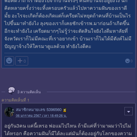
พอคิดว่าถ้าเราต้องไปจากบ้านจริงๆ คนที่บ้านจะอยู่ยังไง นี่ก็
คิดหลายครั้งว่าจะทิ้งครอบครัวแล้วไปหาความฝันของเราดี
มั้ย อะไรจะเกิดก็ต้องเกิดแต่ก็เครียดไม่หยุดถ้าคนที่บ้านเป็นไร
ไปขึ้นมาทำยังไง ลุงของเราก็เคยชักเข้ารพ.มาก่อนถ้าเกิดขึ้น
อีกจะทำยังไง เครียดมากๆไม่รู้ว่าจะตัดสินใจยังไงดีมหาลัยที่
จังหวัดเราก็ไม่มีคณะที่เราอยากเข้า บ้านเราก็ไม่ได้มีตังค์ไม่มี
ปัญญาจ้างให้ใครมาดูแลด้วย ทำยังไงดีคะ

0
0
3
ความคิดเห็น
ความคิดเห็นที่ 1
สมาชิกหมายเลข 5396560
06 มกราคม 2567 เวลา 18:49:26 น.
อยู่กัน3คน แค่นี้เหรอ พ่อแม่ไปไหน ถ้ามีแค่ที่ว่ามาผมว่าไปไม่
ได้หรอก คือความฝันก็มีได้ละแต่มันก็ต้องอยู่กับโลกของความ