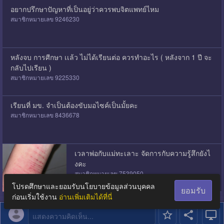
อยากปรึกษาปัญหาที่เป็นอยู่ว่าควรพบจิตแพทย์ไหม
สมาชิกหมายเลข 9246230
หลังจบ การศีกษา เเล้ว ไม่ได้เรียนต่อ ควรทำอะไร ( หลังจาก 1 ปี จะ
กลับไปเรียน )
สมาชิกหมายเลข 9225330
เรียนที่ มข. จำเป็นต้องขับมอไซค์เป็นมั้ยคะ
สมาชิกหมายเลข 8436678
เวลาพ่อกับแม่ทะเลาะ จัดการกับความรู้สึกยังไ
งคะ
สมาชิกหมายเลข 7539050
โปรดศึกษาและยอมรับนโยบายข้อมูลส่วนบุคคล
ยอมรับ
ก่อนเริ่มใช้งาน
อ่านเพิ่มเติมได้ที่นี่
แสดงความคิดเห็น...