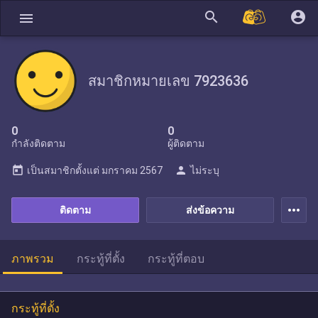
search
account_circle
menu
สมาชิกหมายเลข 7923636
0
0
กำลังติดตาม
ผู้ติดตาม
today
person
เป็นสมาชิกตั้งแต่
มกราคม 2567
ไม่ระบุ
more_horiz
ติดตาม
ส่งข้อความ
ภาพรวม
กระทู้ที่ตั้ง
กระทู้ที่ตอบ
กระทู้ที่ตั้ง