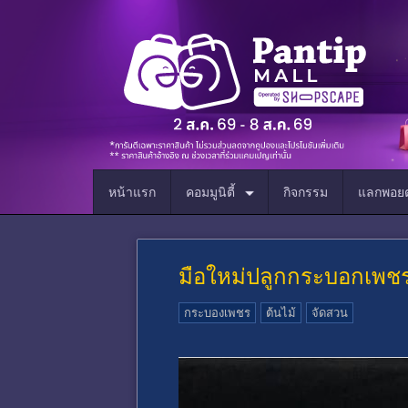
หน้าแรก
คอมมูนิตี้
กิจกรรม
แลกพอยต
มือใหม่ปลูกกระบอกเพชร 
กระบองเพชร
ต้นไม้
จัดสวน