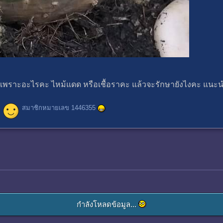
ป็นเพราะอะไรคะ ไหม้แดด หรือเชื้อราคะ แล้วจะรักษายังไงคะ แนะ
สมาชิกหมายเลข 1446355
กำลังโหลดข้อมูล...