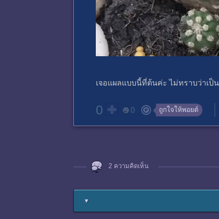
เจอแผลแบบนี้ที่ต้นค่ะ ไม่ทราบว่าเ
0
ถูกใจให้พอยต์
0
2 ความคิดเห็น
▼