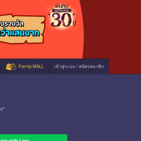
Pantip MALL
เข้าสู่ระบบ / สมัครสมาชิก
ร"
gin with Line