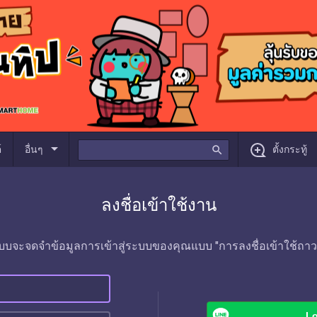
arrow_drop_down
์
อื่นๆ
search
ตั้งกระทู้
ลงชื่อเข้าใช้งาน
บบจะจดจำข้อมูลการเข้าสู่ระบบของคุณแบบ "การลงชื่อเข้าใช้ถาว
Lo