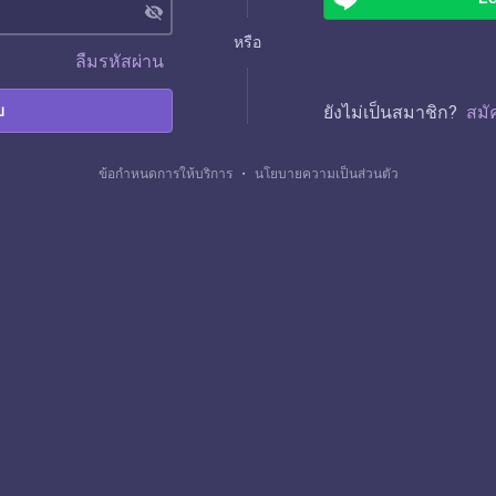
visibility_off
หรือ
ลืมรหัสผ่าน
บ
ยังไม่เป็นสมาชิก?
สมั
ข้อกำหนดการให้บริการ
・
นโยบายความเป็นส่วนตัว