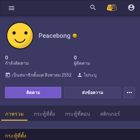
search
account_circle
menu
Peacebong
0
0
กำลังติดตาม
ผู้ติดตาม
today
person
เป็นสมาชิกตั้งแต่
สิงหาคม 2552
ไม่ระบุ
more_horiz
ติดตาม
ส่งข้อความ
ภาพรวม
กระทู้ที่ตั้ง
กระทู้ที่ตอบ
สติกเกอร์
กระทู้ที่ตั้ง