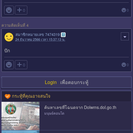

0
0
ความคิดเห็นที่ 4
สมาชิกหมายเลข 7474319
24 ธันวาคม 2566 เวลา 15:37:13 น.
ปัก

0
0
Login
เพื่อตอบกระทู้
กระทู้ที่คุณอาจสนใจ
ค้นหาเลขที่โฉนดจาก Dolwms.dol.go.th
มนุษย์คอนโด