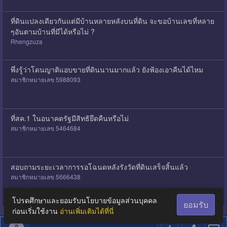
ที่ดินแปลงเดียวกันแต่มีบ้านหลายหลังบนที่ดิน จะขอบ้านเลขที่หลาย
ๆอันตามบ้านที่มีได้หรือไม่ ?
Rhengzuza
พึ่งรู้ว่าโดนญาติแอบขายที่ดินนานมากแล้ว ยังฟ้องเอาคืนได้ไหม
สมาชิกหมายเลข 5988093
ที่สค.1 ในอนาคตรัฐมีสิทธิยึดคืนหรือไม่
สมาชิกหมายเลข 5464684
สอบถามระยะเวลาการรอโฉนดหลังรังวัดที่ดินเสร็จสิ้นแล้ว
สมาชิกหมายเลข 5666438
โปรดศึกษาและยอมรับนโยบายข้อมูลส่วนบุคคล
ยอมรับ
ก่อนเริ่มใช้งาน
อ่านเพิ่มเติมได้ที่นี่