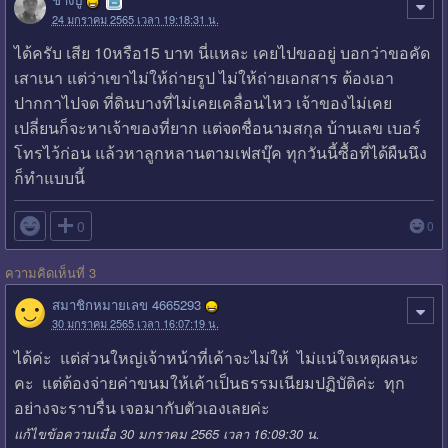
24 มกราคม 2565 เวลา 19:18:31 น.
ได้ครับ เสีย 10หรือ15 บาท นี่แหละ เคยไปขออยู่ บอกว่าขอคัด
เสาเนา แต่ว่าเขาไม่ให้ถ่ายรูป ไม่ให้ถ่ายเอกสาร ต้องเอา
ปากกาไปจด ที่ดินบางที่ไม่เคยเคลื่อนไหว เจ้าของไม่เคย
เปลี่ยนก็จะหาเจ้าของที่ยาก แต่จดชื่อนามสกุล บ้านเลข เบอร์
โทรไว้ก่อน แล้วหาลูกหลานตามเฟสบุ๊ค ทุกวันนี้ซื้อที่ได้ผืนนึง
ก็ทำแบบนี้

0
0
ความคิดเห็นที่ 3
สมาชิกหมายเลข 4665293
30 มกราคม 2565 เวลา 16:07:19 น.
ได้ค่ะ แต่ส่วนใหญ่เจ้าหน้าที่เค้าจะไม่ให้ ไม่แน่ใจเหตุผลนะ
คะ แต่ต้องจ่ายค่าขนมให้เค้าเป็นธรรมเนียมปฏิบัติค่ะ ทุก
อย่างจะราบรื่น เจอมากับตัวเองเลยค่ะ
แก้ไขข้อความเมื่อ 30 มกราคม 2565 เวลา 16:09:30 น.