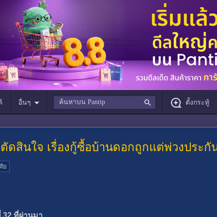
์
อื่นๆ
ตั้งกระทู้
ดสินใจ เรื่องกู้ซื้อบ้านดอกถูกแต่พ่วงประกั
าศัย
 32 ที่ผ่านมา