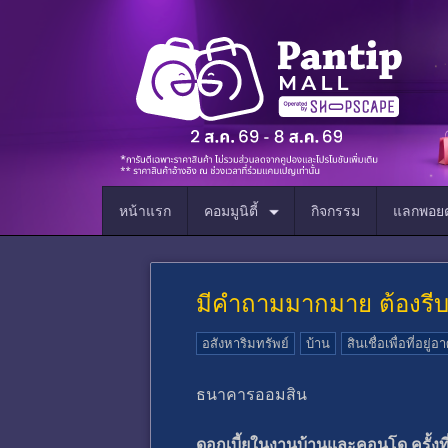
หน้าแรก
คอมมูนิตี้
กิจกรรม
แลกพอยต
มีคำถามมากมาย ต้องรีบตั
อสังหาริมทรัพย์
บ้าน
สินเชื่อเพื่อที่อยู่อ
ธนาคารออมสิน
ดอกเบี้ยในงานบ้านและคอนโด ครั้งที่