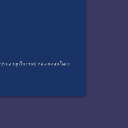
 บอกโปรดอกถูกในงานบ้านและคอนโดจะ