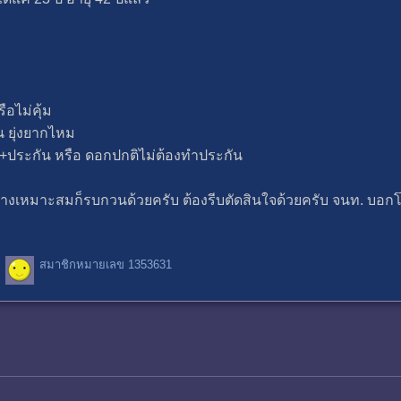
ือไม่คุ้ม
 ยุ่งยากไหม
ูก+ประกัน หรือ ดอกปกติไม่ต้องทำประกัน
้อย่างเหมาะสมก็รบกวนด้วยครับ ต้องรีบตัดสินใจด้วยครับ จนท.
สมาชิกหมายเลข 1353631