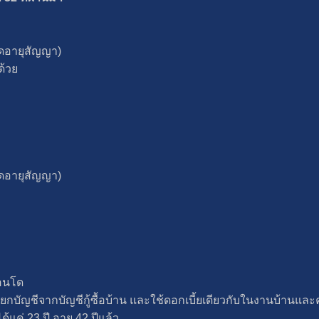
อดอายุสัญญา)
ด้วย
อดอายุสัญญา)
คอนโด
กบัญชีจากบัญชีกู้ซื้อบ้าน และใช้ดอกเบี้ยเดียวกับในงานบ้านแ
ด้แค่ 23 ปี อายุ 42 ปีแล้ว