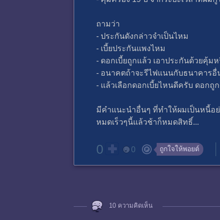
ถามว่า
- ประกันดังกล่าวจำเป็นไหม
- เบี้ยประกันแพงไหม
- ดอกเบี้ยถูกแล้ว เอาประกันด้วยคุ้มหร
- อนาคตถ้าจะรีไฟแนนกับธนาคารอื่น
- แล้วเลือกดอกเบี้ยไหนดีครับ ดอกถ
มีคำแนะนำอื่นๆ ที่ทำให้ผมเป็นหนี
หมดเร็วๆนี้แล้วช้าก็หมดสิทธิ์...
0
ถูกใจให้พอยต์
0
10 ความคิดเห็น