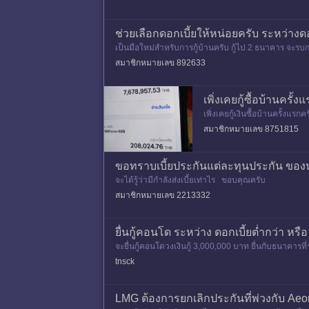
ช่วยเลือกดอกเบี้ยให้หน่อยครับ ระหว่างด
เป็นมือใหม่สำหรับการกู้บ้านครับ กู้ไป 2 ธนาคาร จะรบกวน
สมาชิกหมายเลข 892633
เพิ่งเคยกู้ซื้อบ้านคร
เพิ่งเคยกู้เงินซื้อบ้านครั้งแ
ทุกๆเดือน เราควรเอาเงินไปโ
สมาชิกหมายเลข 8751815
ขอทราบเบี้ยประกันแต่ละทุนประกัน ของป
จะได้รู้ว่ามีกำลังส่งเบี้ยเท่าไร ขอบคุณครับ
สมาชิกหมายเลข 2213332
ยื่นกู้คอนโด ระหว่าง ดอกเบี้ยต่ำกว่า หรือ
จะยื่นกู้คอนโดวงเงินกู้ 3,000,000 บาท ยื่นกับธนาคารที่ร่
tnsck
LMG ต้องการยกเลิกประกันที่พ่วงกับ Aeo