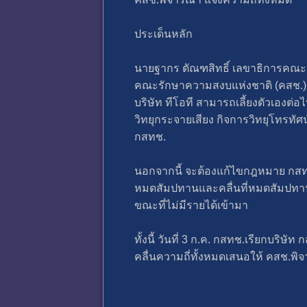
ประเด็นหลัก
นายฐากร ตัณฑสิทธิ์ เลขาธิการคณะ
คณะรักษาความสงบแห่งชาติ (คสช.) ม
บริษัท ทีโอที สามารถเลี้ยงตัวเองต่
วิทยุกระจายเสียง กิจการวิทยุโทรท
กสทช.
นอกจากนี้ จะต้องแก้ไขกฎหมาย กสทช.ที
หมดสัมปทานและคลื่นที่หมดสัมปทานแ
ขณะที่ไม่มีรายได้เข้ามา
ทั้งนี้ วันที่ 3 ก.ค. กสทช.เรียกบริ
คลื่นความถี่ทั้งหมดเสนอให้ คสช.พิ