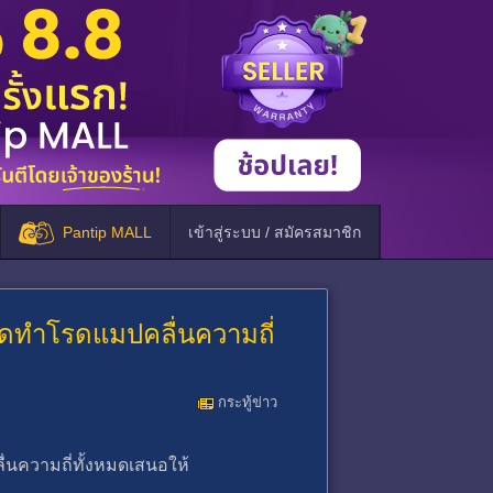
Pantip MALL
เข้าสู่ระบบ / สมัครสมาชิก
จัดทำโรดแมปคลื่นความถี่
กระทู้ข่าว
่นความถี่ทั้งหมดเสนอให้