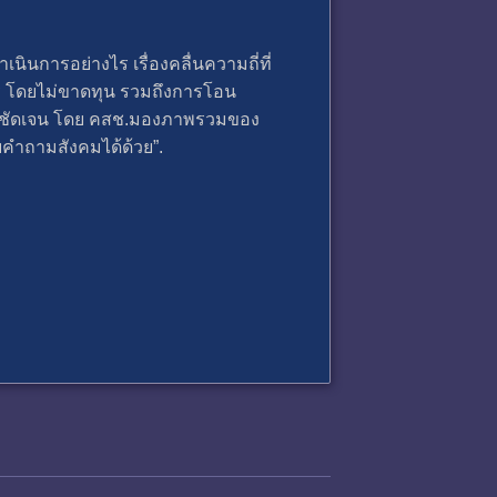
ินการอย่างไร เรื่องคลื่นความถี่ที่
ไร โดยไม่ขาดทุน รวมถึงการโอน
ขที่ชัดเจน โดย คสช.มองภาพรวมของ
บคำถามสังคมได้ด้วย”.