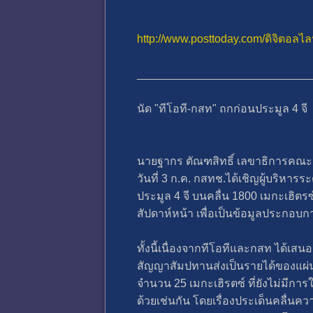
http://www.posttoday.com/ดิจิตอลไ
____________________________
นัด "ทีโอที-กสท" ถกก่อนประมูล 4 จี
นายฐากร ตัณฑสิทธิ์ เลขาธิการคณะ
วันที่ 3 ก.ค. กสทช.ได้เชิญผู้บริหา
ประมูล 4 จี บนคลื่น 1800 เมกะเฮิต
สัปดาห์หน้า เพื่อเป็นข้อมูลประกอบก
ทั้งนี้เนื่องจากทีโอทีและกสท ได้เ
สัญญาสัมปทานส่งเป็นรายได้ของแผ่นด
จำนวน 25 เมกะเฮิรตซ์ ที่ยังไม่มีกา
ด้วยเช่นกัน โดยเรื่องประเด็นคลื่นค