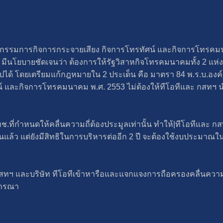
กรรมการกิจการกระจายเสียง กิจการโทรทัศน์ และกิจการโทรคมนา
ีนโยบายชัดเจนว่า ต้องการให้รัฐวิสาหกิจโทรคมนาคมทั้ง 2 แห่
อไปได้ โดยเตรียมแก้กฎหมายใน 2 ประเด็น คือ มาตรา 84 พ.ร.บ.องค
ัศน์ และกิจการโทรคมนาคม พ.ศ. 2553 ไม่ต้องให้ทีโอทีและ กสทฯ 
่กำหนดให้คลื่นความถี่ต้องประมูลเท่านั้น ทำให้|ทีโอทีและ กสทฯ ซ
ล้ว แต่ยังมีสิทธิในการบริหารต่ออีก 2 ปี จะต้องใช้งบประมาณใ
ษัท กสทฯ และบริษัท ทีโอทีเข้าหารือและแจกแจงการถือครองคลื่นความถี
จารณา