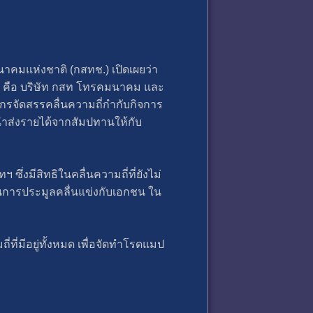
คมแห่งชาติ (กสทช.) เปิดเผยว่า
ง คือ บริษัท กสท โทรคมนาคม และ
์กรจัดสรรคลื่นความถี่กำกับกิจการ
นำส่งรายได้จากสัมปทานให้กับ
ึ่งมีสิทธิในคลื่นความถี่ที่ยังไม่
นการประมูลคลื่นแข่งกับเอกชน ใน
่ที่มีอยู่ทั้งหมด เพื่อจัดทำโรดแมป