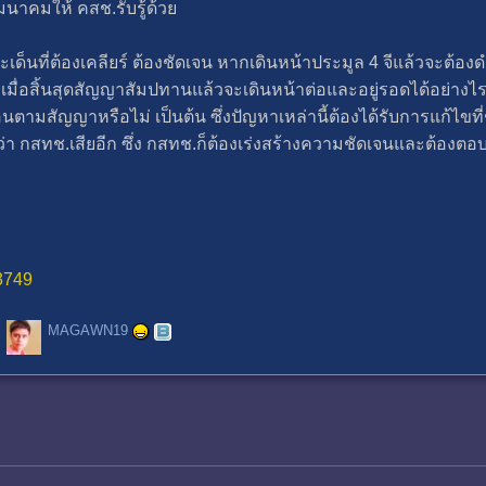
าคมให้ คสช.รับรู้ด้วย
นที่ต้องเคลียร์ ต้องชัดเจน หากเดินหน้าประมูล 4 จีแล้วจะต้องดำเน
เมื่อสิ้นสุดสัญญาสัมปทานแล้วจะเดินหน้าต่อและอยู่รอดได้อย่าง
นตามสัญญาหรือไม่ เป็นต้น ซึ่งปัญหาเหล่านี้ต้องได้รับการแก้ไ
 กสทช.เสียอีก ซึ่ง กสทช.ก็ต้องเร่งสร้างความชัดเจนและต้องตอ
33749
MAGAWN19