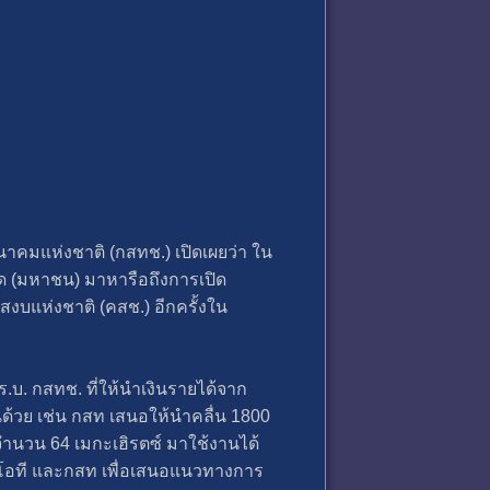
คมแห่งชาติ (กสทช.) เปิดเผยว่า ใน
กัด (มหาชน) มาหารือถึงการเปิด
งบแห่งชาติ (คสช.) อีกครั้งใน
.บ. กสทช. ที่ให้นำเงินรายได้จาก
ด้วย เช่น กสท เสนอให้นำคลื่น 1800
 จำนวน 64 เมกะเฮิรตซ์ มาใช้งานได้
บทีโอที และกสท เพื่อเสนอแนวทางการ