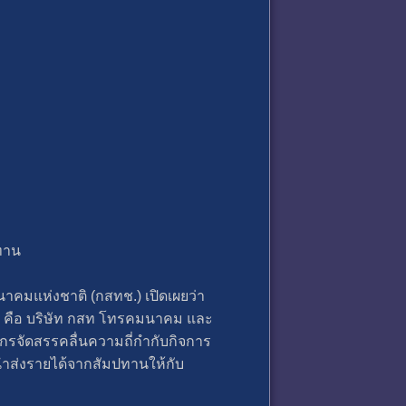
ทาน
คมแห่งชาติ (กสทช.) เปิดเผยว่า
ง คือ บริษัท กสท โทรคมนาคม และ
์กรจัดสรรคลื่นความถี่กำกับกิจการ
นำส่งรายได้จากสัมปทานให้กับ