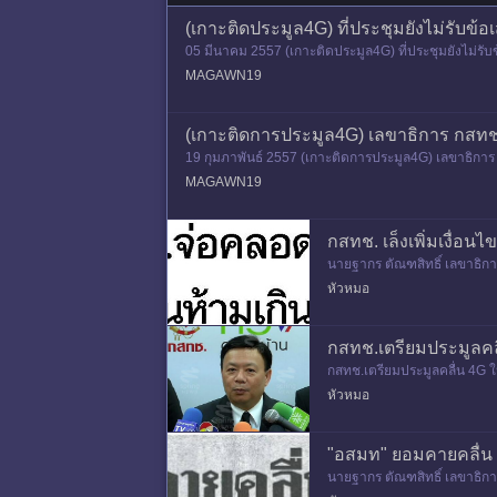
(เกาะติดประมูล4G) ที่ประชุมยังไม่รั
05 มีนาคม 2557 (เกาะติดประมูล4G) ที่ประชุมยังไม่
นช่วงเมษายน ประเด็นหลัก
MAGAWN19
(เกาะติดการประมูล4G) เลขาธิการ กสทช
19 กุมภาพันธ์ 2557 (เกาะติดการประมูล4G) เลขาธิกา
จการกระจายเสียง กิจกา
MAGAWN19
กสทช. เล็งเพิ่มเงื่อน
นายฐากร ตัณฑสิทธิ์ เลขาธิก
ารประมูลคลื่นความถี่ 4 จีของ
หัวหมอ
กสทช.เตรียมประมูลคลื่น
กสทช.เตรียมประมูลคลื่น 4G ใ
ทช. เปิดเผยว่า ในวันที่ 4 มี.ค
หัวหมอ
"อสมท" ยอมคายคลื่น 
นายฐากร ตัณฑสิทธิ์ เลขาธิก