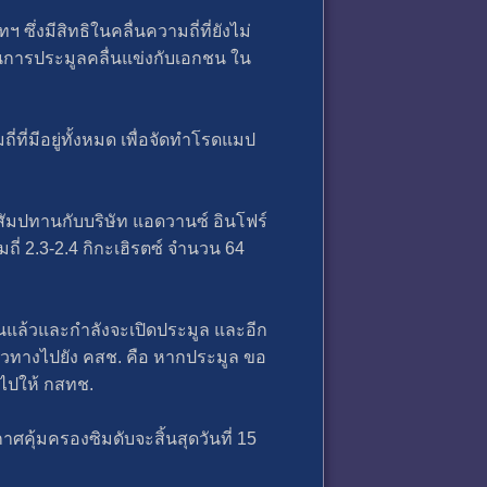
ึ่งมีสิทธิในคลื่นความถี่ที่ยังไม่
นการประมูลคลื่นแข่งกับเอกชน ใน
่ที่มีอยู่ทั้งหมด เพื่อจัดทำโรดแมป
ุดสัมปทานกับบริษัท แอดวานซ์ อินโฟร์
ี่ 2.3-2.4 กิกะเฮิรตซ์ จำนวน 64
านแล้วและกำลังจะเปิดประมูล และอีก
 แนวทางไปยัง คสช. คือ หากประมูล ขอ
นไปให้ กสทช.
ศคุ้มครองซิมดับจะสิ้นสุดวันที่ 15