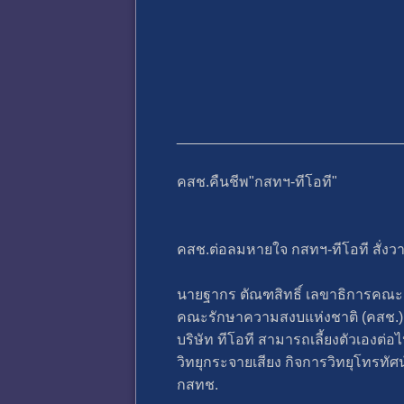
____________________________
คสช.คืนชีพ"กสทฯ-ทีโอที"
คสช.ต่อลมหายใจ กสทฯ-ทีโอที สั่งว
นายฐากร ตัณฑสิทธิ์ เลขาธิการคณะ
คณะรักษาความสงบแห่งชาติ (คสช.) ม
บริษัท ทีโอที สามารถเลี้ยงตัวเองต่
วิทยุกระจายเสียง กิจการวิทยุโทรท
กสทช.