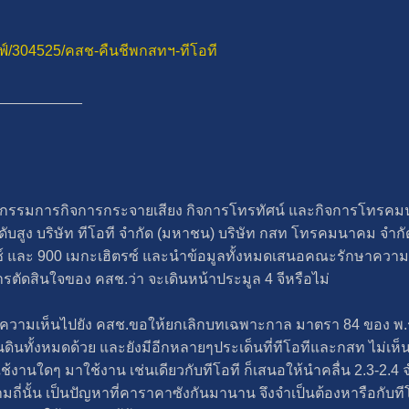
ลฟ์/304525/คสช-คืนชีพกสทฯ-ทีโอที
__________
กรรมการกิจการกระจายเสียง กิจการโทรทัศน์ และกิจการโทรคมนา
รระดับสูง บริษัท ทีโอที จำกัด (มหาชน) บริษัท กสท โทรคมนาคม จำ
รซ์ และ 900 เมกะเฮิตรซ์ และนำข้อมูลทั้งหมดเสนอคณะรักษาความส
ารตัดสินใจของ คสช.ว่า จะเดินหน้าประมูล 4 จีหรือไม่
สนอความเห็นไปยัง คสช.ขอให้ยกเลิกบทเฉพาะกาล มาตรา 84 ของ พ.ร
ินทั้งหมดด้วย และยังมีอีกหลายๆประเด็นที่ทีโอทีและกสท ไม่เห็น
รใช้งานใดๆ มาใช้งาน เช่นเดียวกับทีโอที ก็เสนอให้นำคลื่น 2.3-2.4
วามถี่นั้น เป็นปัญหาที่คาราคาซังกันมานาน จึงจำเป็นต้องหารือกั