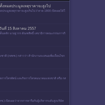
ทั้งหมดประมูลเหตุราคาจะสูงไป
ประมูลเหตุราคาจะสูงเกินไป // คาด 1800 เปิดเผยได้ใ
นที่ 15 สิงหาคม 2557
เด็นหลัก นายฐากร ตัณฑสิทธิ์ เลขาธิการคณะกรรมการกิ
ติ (กสทช.) กล่าวว่า สำนักงานจะเสนอเพิ่มเงื่อนไขก
ง กิจการโทรทัศน์ และกิจการโทรคมนาคมแห่งชาติ หรือ กส
 เปิดเผยว่าจากการหารือกับผู้บริหารระดับสูงบริษัท