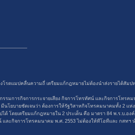
__________
างโรดแมปคลื่นความถี่ เตรียมแก้กฎหมายไม่ต้องนำส่งรายได้สัมป
กรรมการกิจการกระจายเสียง กิจการโทรทัศน์ และกิจการโทรคมนา
ีนโยบายชัดเจนว่า ต้องการให้รัฐวิสาหกิจโทรคมนาคมทั้ง 2 แห่
อไปได้ โดยเตรียมแก้กฎหมายใน 2 ประเด็น คือ มาตรา 84 พ.ร.บ.องค
ัศน์ และกิจการโทรคมนาคม พ.ศ. 2553 ไม่ต้องให้ทีโอทีและ กสทฯ 