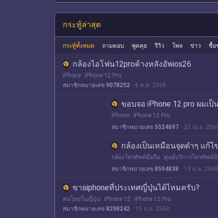
กระทู้ล่าสุด
กระทู้ทั้งหมด
ถามตอบ
พูดคุย
รีวิว
โพล
ข่าว
ซื้
กล้องไอโฟน12proค้างหลังอัพios26
iPhone
iPhone 12 Pro
สมาชิกหมายเลข 9078252
6 ต.ค. 2568
ขอบจอ iPhone 12 pro ผมเป็
iPhone
iPhone 12 Pro
สมาชิกหมายเลข 5524697
22 เม.ย. 256
กล้องเป็นเหมือนจุดดำๆ แก้ไ
กล้องโทรศัพท์มือถือ
ศูนย์บริการโทรศัพท์มื
สมาชิกหมายเลข 8594838
19 ม.ค. 2568
ขายiphoneที่ประเทศญี่ปุ่นได้ไหมครับ?
คนไทยในญี่ปุ่น
iPhone 12
iPhone 12 Pro
สมาชิกหมายเลข 8298242
15 ม.ค. 2568