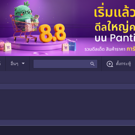
arrow_drop_down
์
อื่นๆ
search
ตั้งกระทู้