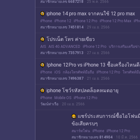
สมาชิกหมายเลข 6687218
25 พ.ค. 2566
iphone 14 pro max จากคนใช้ 12 pro max
iPhone
iPhone 12
iPhone 12 Pro
iPhone 12 Pro Max
iPh
สมาชิกหมายเลข 7451814
29 เม.ย. 2566
โปรเน็ต โทร ค่ายเขียว
AIS
AIS 4G ADVANCED
iPhone 12 Pro
บริการเสริมเครือข่
สมาชิกหมายเลข 7357913
27 เม.ย. 2566
Iphone 12Pro vs iPhone 13 ชื้อเครื่องไหนด
iPhone
iOS
กล้องโทรศัพท์มือถือ
iPhone 12 Pro
โทรศัพท์มื
สมาชิกหมายเลข 7496387
21 เม.ย. 2566
iphone โชว์รหัสปลดล็อคหมดอายุ
iPhone
Mobile OS
iPhone 12 Pro
วัฒน์ท่าเรือ
20 เม.ย. 2566
แชร์ประสบการณ์ซื้อไอโฟนมื
ข้อเสียครบๆ
สมาร์ทโฟน
iPhone
iPhone 12 Pro
สมาชิกหมายเลข 814904
10 มี.ค. 2566