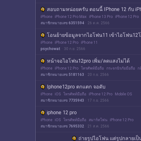
สอบถามหน่อยครับ ตอนนี้ IPhone 12 กับ iPh
iPhone
iPhone 12 Pro Max
iPhone 13 Pro
iPhone 12 Pro
สมาชิกหมายเลข 6351594
26 ต.ค. 2566
โอนย้ายข้อมูลจากไอโฟน11 เข้าไอโฟน12โป
iPhone
iPhone 12 Pro
iPhone 11
psychowat
30 ก.ย. 2566
หน้าจอไอโฟน12pro เพิ่ม/ลดแสงไม่ได้
iPhone
iPhone 12 Pro
โทรศัพท์มือถือ
กระจกนิรภัยมือถือ
กล
สมาชิกหมายเลข 5181163
20 ก.ย. 2566
Iphone12pro ตกแตก จอดับ
iPhone
iOS
โทรศัพท์มือถือ
iPhone 12 Pro
Mobile OS
สมาชิกหมายเลข 7735943
17 ก.ย. 2566
iphone 12 pro
iPhone
iOS
โทรศัพท์มือถือ
สมาร์ทโฟน
iPhone 12 Pro
สมาชิกหมายเลข 7695332
21 ส.ค. 2566
ถ่ายรูปไอโฟน แต่รูปกลายเป็