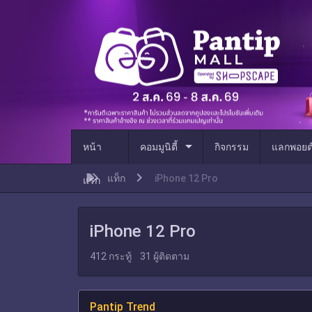
arrow_drop_down
หน้า
คอมมูนิตี้
กิจกรรม
แลกพอยต
แท็ก
iPhone 12 Pro
แรก
iPhone 12 Pro
412
กระทู้
31
ผู้ติดตาม
Pantip Trend