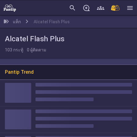
search
menu
แท็ก
Alcatel Flash Plus
Alcatel Flash Plus
103
กระทู้
0
ผู้ติดตาม
Pantip Trend