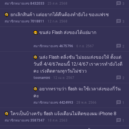
message
สมาชิกหมายเลข 8432033
25 ส.ค. 2568
3
ยกเลิกสินค้า แต่อยากได้คืนต้องทำยังไง ของแฟรช
message
สมาชิกหมายเลข 7018811
12 ก.ค. 2568
3
ขนส่ง Flash ส่งของได้แย่มาก
message
สมาชิกหมายเลข 4675796
6 ก.ย. 2567
2
นส่ง Flash ตลิ่งชัน ไม่ยอมส่งของให้ ตั้งแต่
วันที่ 4/4/67ตอนนี้ 12/4/67 เราควรทำยังไงดี
คะ เร่งติดตามทุกวันไม่ช่วว
message
toonamini
12 เม.ย. 2567
2
อยากทราบว่า flash จะใช้เวลาส่งของกี่วัน
คะ
message
สมาชิกหมายเลข 4424993
28 พ.ค. 2566
1
ใครเป็นบ้างครับ flash แจ้งเตือนไม่ติดของผม iPhone 8
message
สมาชิกหมายเลข 3587347
18 ส.ค. 2563
1