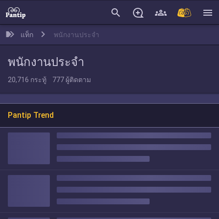
search
menu
แท็ก
พนักงานประจำ
พนักงานประจำ
20,716
กระทู้
777
ผู้ติดตาม
Pantip Trend