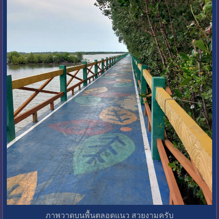
ภาพวาดบนพื้นตลอดแนว สวยงามครับ