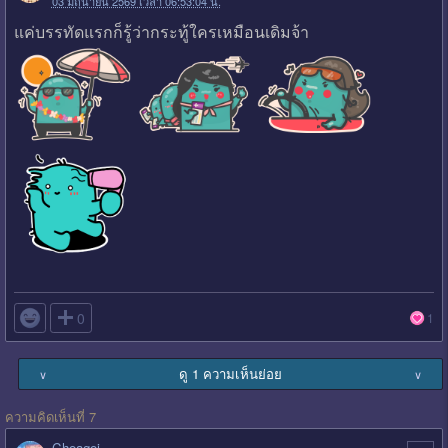
03 มิถุนายน 2569 เวลา 06:53:04 น.
แค่บรรทัดแรกก็รู้ว่ากระทู้ใครเหมือนเดิมจ้า

0
1
ดู 1 ความเห็นย่อย
∨
∨
ความคิดเห็นที่ 7
Choagoi