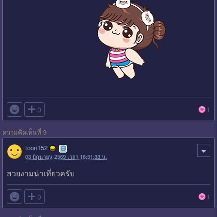

0
1
ความคิดเห็นที่ 9
toon152
03 มิถุนายน 2569 เวลา 16:51:33 น.
สวยงามน่าเที่ยวครับ

0
1