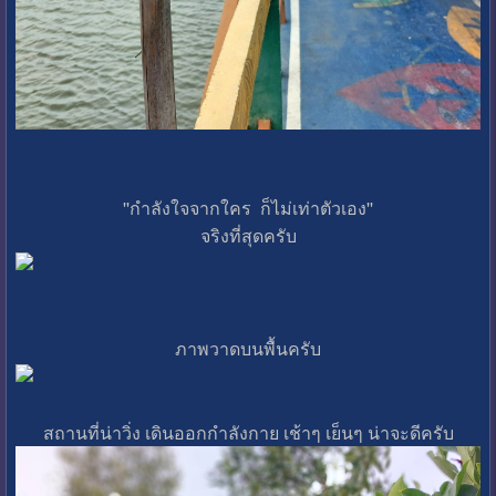
''กำลังใจจากใคร ก็ไม่เท่าตัวเอง''
จริงที่สุดครับ
ภาพวาดบนพื้นครับ
สถานที่น่าวิ่ง เดินออกกำลังกาย เช้าๆ เย็นๆ น่าจะดีครับ