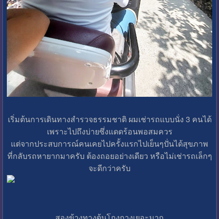
เริ่มต้นการเดินทางสำรวจธรรมชาติ ผมเช่ารถแบบนั่ง 3 คนได้
เพราะไปถึงบ่ายซึ่งแดดร้อนพอสมควร
แต่จากประสบการณ์คนเคยไปครั้งแรกไปเย็นๆปั่นได้สุขภาพ
ที่กลับรถหายากมาครับ ต้องถอยอย่างเดียว หรือไม่เช่ารถเล็กๆ
จะดีกว่าครับ
สองข้างทางต้นโกงกางเยอะมาก