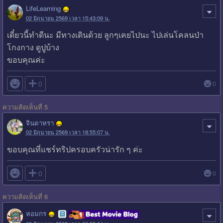
LifeLearning
02 มิถุนายน 2569 เวลา 15:43:09 น.
เดี๋ยวนี้ทำดีนะ มีทางเดินด้วย ลูกๆเคยไปนะ ไปเล่นโคลนป่า
โกงกาง ดูปูบ้าง
ขอบคุณค่ะ

0
0
ความคิดเห็นที่ 5
จินดาหรา
02 มิถุนายน 2569 เวลา 18:55:07 น.
ขอบคุณที่แชร์ทริปครอบครัวน่ารัก ๆ ค่ะ

0
0
ความคิดเห็นที่ 6
หอมกร