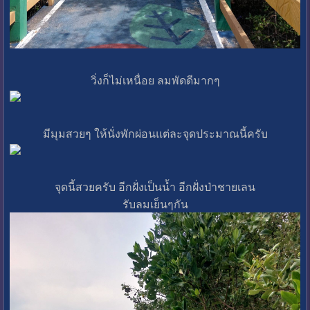
วิ่งก็ไม่เหนื่อย ลมพัดดีมากๆ
มีมุมสวยๆ ให้นั่งพักผ่อนแต่ละจุดประมาณนี้ครับ
จุดนี้สวยครับ อีกฝั่งเป็นน้ำ อีกฝั่งป่าชายเลน
รับลมเย็นๆกัน