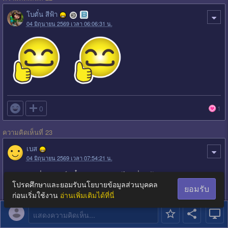
โบตั๋น สีฟ้า
04 มิถุนายน 2569 เวลา 06:06:31 น.

0
1
ความคิดเห็นที่ 23
เบส
04 มิถุนายน 2569 เวลา 07:54:21 น.
ขอบคุณที่มาแชร์ เดี๋ยวจะหาเวลาไปเที่ยวบ้าง
โปรดศึกษาและยอมรับนโยบายข้อมูลส่วนบุคคล
ยอมรับ
ก่อนเริ่มใช้งาน
อ่านเพิ่มเติมได้ที่นี่

0
1
แสดงความคิดเห็น...