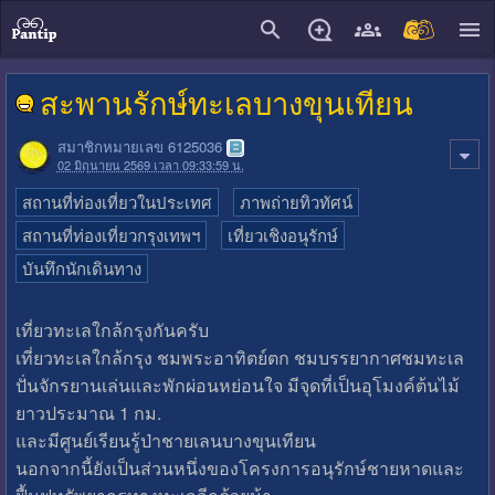
close
สะพานรักษ์ทะเลบางขุนเทียน
สมาชิกหมายเลข 6125036
02 มิถุนายน 2569 เวลา 09:33:59 น.
สถานที่ท่องเที่ยวในประเทศ
ภาพถ่ายทิวทัศน์
สถานที่ท่องเที่ยวกรุงเทพฯ
เที่ยวเชิงอนุรักษ์
บันทึกนักเดินทาง
เที่ยวทะเลใกล้กรุงกันครับ
เที่ยวทะเลใกล้กรุง ชมพระอาทิตย์ตก ชมบรรยากาศชมทะเล
ปั่นจักรยานเล่นและพักผ่อนหย่อนใจ มีจุดที่เป็นอุโมงค์ต้นไม้
ยาวประมาณ 1 กม.
และมีศูนย์เรียนรู้ป่าชายเลนบางขุนเทียน
นอกจากนี้ยังเป็นส่วนหนึ่งของโครงการอนุรักษ์ชายหาดและ